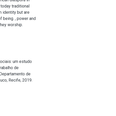
 today traditional
 identity but are
of being. , power and
they worship.
ociais: um estudo
Trabalho de
 Departamento de
uco, Recife, 2019.