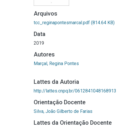
Arquivos
tcc_reginapontesmarcal.pdf
(814.64 KB)
Data
2019
Autores
Marçal, Regina Pontes
Lattes da Autoria
http://lattes.cnpq.br/0612841048168913
Orientação Docente
Silva, João Gilberto de Farias
Lattes da Orientação Docente