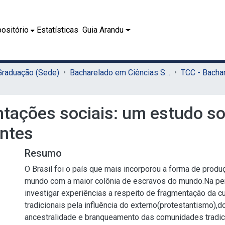
ositório
Estatísticas
Guia Arandu
 Graduação (Sede)
Bacharelado em Ciências Sociais (Sede)
tações sociais: um estudo sob
entes
Resumo
O Brasil foi o país que mais incorporou a forma de produ
mundo com a maior colônia de escravos do mundo.Na pe
investigar experiências a respeito de fragmentação da c
tradicionais pela influência do externo(protestantismo),d
ancestralidade e branqueamento das comunidades tradici