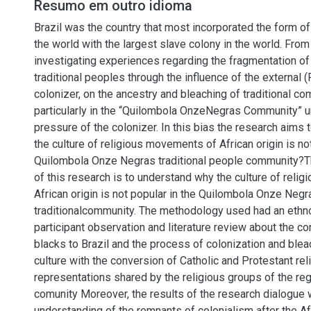
Resumo em outro idioma
Brazil was the country that most incorporated the form of
the world with the largest slave colony in the world. Fro
investigating experiences regarding the fragmentation of 
traditional peoples through the influence of the external 
colonizer, on the ancestry and bleaching of traditional com
particularly in the “Quilombola OnzeNegras Community” u
pressure of the colonizer. In this bias the research aims
the culture of religious movements of African origin is not
Quilombola Onze Negras traditional people community?Th
of this research is to understand why the culture of rel
African origin is not popular in the Quilombola Onze Negr
traditionalcommunity. The methodology used had an ethno
participant observation and literature review about the c
blacks to Brazil and the process of colonization and bleac
culture with the conversion of Catholic and Protestant rel
representations shared by the religious groups of the re
comunity Moreover, the results of the research dialogue 
understanding of the remnants of colonialism after the Af