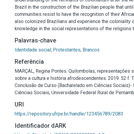
Brazil in the construction of the Brazilian people that until
communities resist to have the recognition of their African
also colonized Brazilians and experience the coloniality 
knowledge in the social representations of the religions 
Palavras-chave
Identidade social
;
Protestantes
;
Brancos
Referência
MARÇAL, Regina Pontes. Quilombolas, representações s
sobre a cultura e história afrodescendentes. 2019. 52 f. 
Conclusão de Curso (Bacharelado em Ciências Sociais)-
Ciências Sociais, Universidade Federal Rural de Pernamb
URI
https://repository.ufrpe.br/handle/123456789/2083
Identificador dARK