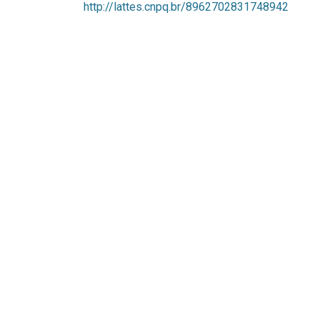
http://lattes.cnpq.br/8962702831748942