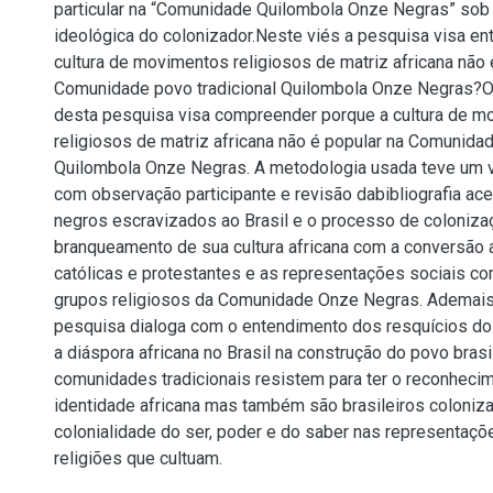
particular na “Comunidade Quilombola Onze Negras” sob
ideológica do colonizador.Neste viés a pesquisa visa en
cultura de movimentos religiosos de matriz africana não 
Comunidade povo tradicional Quilombola Onze Negras?O 
desta pesquisa visa compreender porque a cultura de 
religiosos de matriz africana não é popular na Comunidad
Quilombola Onze Negras. A metodologia usada teve um v
com observação participante e revisão dabibliografia ace
negros escravizados ao Brasil e o processo de coloniza
branqueamento de sua cultura africana com a conversão a
católicas e protestantes e as representações sociais co
grupos religiosos da Comunidade Onze Negras. Ademais
pesquisa dialoga com o entendimento dos resquícios do
a diáspora africana no Brasil na construção do povo brasi
comunidades tradicionais resistem para ter o reconheci
identidade africana mas também são brasileiros coloniz
colonialidade do ser, poder e do saber nas representaçõ
religiões que cultuam.