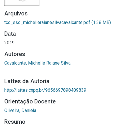
Arquivos
tcc_eso_michelleraianesilvacavalcante.pdf
(1.38 MB)
Data
2019
Autores
Cavalcante, Michelle Raiane Silva
Lattes da Autoria
http://lattes.cnpq.br/9656697898409839
Orientação Docente
Oliveira, Daniela
Resumo