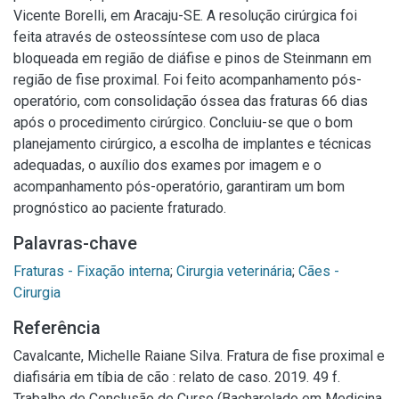
Vicente Borelli, em Aracaju-SE. A resolução cirúrgica foi
feita através de osteossíntese com uso de placa
bloqueada em região de diáfise e pinos de Steinmann em
região de fise proximal. Foi feito acompanhamento pós-
operatório, com consolidação óssea das fraturas 66 dias
após o procedimento cirúrgico. Concluiu-se que o bom
planejamento cirúrgico, a escolha de implantes e técnicas
adequadas, o auxílio dos exames por imagem e o
acompanhamento pós-operatório, garantiram um bom
prognóstico ao paciente fraturado.
Palavras-chave
Fraturas - Fixação interna
;
Cirurgia veterinária
;
Cães -
Cirurgia
Referência
Cavalcante, Michelle Raiane Silva. Fratura de fise proximal e
diafisária em tíbia de cão : relato de caso. 2019. 49 f.
Trabalho de Conclusão de Curso (Bacharelado em Medicina