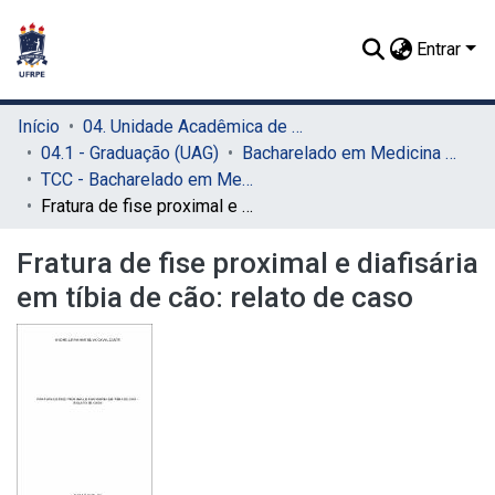
Entrar
Início
04. Unidade Acadêmica de Garanhuns (UAG)
04.1 - Graduação (UAG)
Bacharelado em Medicina Veterinária (UAG)
TCC - Bacharelado em Medicina Veterinária (UAG)
Fratura de fise proximal e diafisária em tíbia de cão: relato de caso
Fratura de fise proximal e diafisária
em tíbia de cão: relato de caso