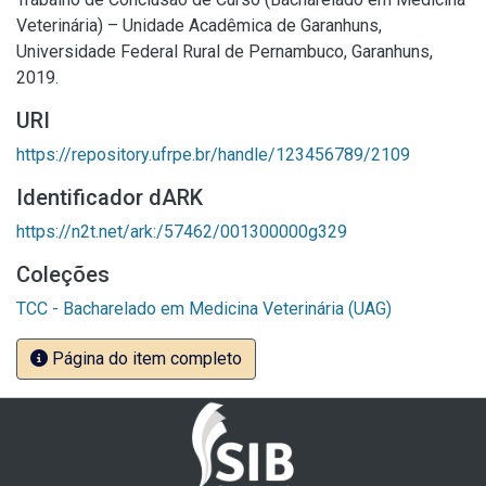
Veterinária) – Unidade Acadêmica de Garanhuns,
Universidade Federal Rural de Pernambuco, Garanhuns,
2019.
URI
https://repository.ufrpe.br/handle/123456789/2109
Identificador dARK
https://n2t.net/ark:/57462/001300000g329
Coleções
TCC - Bacharelado em Medicina Veterinária (UAG)
Página do item completo