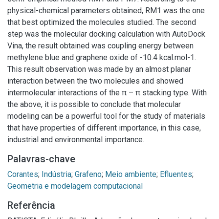
physical-chemical parameters obtained, RM1 was the one
that best optimized the molecules studied. The second
step was the molecular docking calculation with AutoDock
Vina, the result obtained was coupling energy between
methylene blue and graphene oxide of -10.4 kcal.mol-1.
This result observation was made by an almost planar
interaction between the two molecules and showed
intermolecular interactions of the π – π stacking type. With
the above, it is possible to conclude that molecular
modeling can be a powerful tool for the study of materials
that have properties of different importance, in this case,
industrial and environmental importance.
Palavras-chave
Corantes
;
Indústria
;
Grafeno
;
Meio ambiente
;
Efluentes
;
Geometria e modelagem computacional
Referência