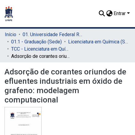
Entrar
Início
01. Universidade Federal Rural de Pernambuco - UFRPE (Sede)
01.1 - Graduação (Sede)
Licenciatura em Química (Sede)
TCC - Licenciatura em Química (Sede)
Adsorção de corantes oriundos de efluentes industriais em óxido de grafeno: modelagem computacional
Adsorção de corantes oriundos de
efluentes industriais em óxido de
grafeno: modelagem
computacional