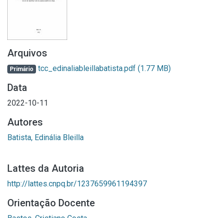
Arquivos
tcc_edinaliableillabatista.pdf
(1.77 MB)
Primário
Data
2022-10-11
Autores
Batista, Edinália Bleilla
Lattes da Autoria
http://lattes.cnpq.br/1237659961194397
Orientação Docente