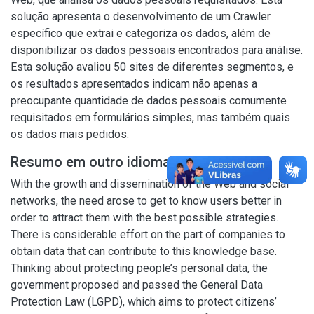
solução apresenta o desenvolvimento de um Crawler
específico que extrai e categoriza os dados, além de
disponibilizar os dados pessoais encontrados para análise.
Esta solução avaliou 50 sites de diferentes segmentos, e
os resultados apresentados indicam não apenas a
preocupante quantidade de dados pessoais comumente
requisitados em formulários simples, mas também quais
os dados mais pedidos.
Resumo em outro idioma
With the growth and dissemination of the Web and social
networks, the need arose to get to know users better in
order to attract them with the best possible strategies.
There is considerable effort on the part of companies to
obtain data that can contribute to this knowledge base.
Thinking about protecting people’s personal data, the
government proposed and passed the General Data
Protection Law (LGPD), which aims to protect citizens’