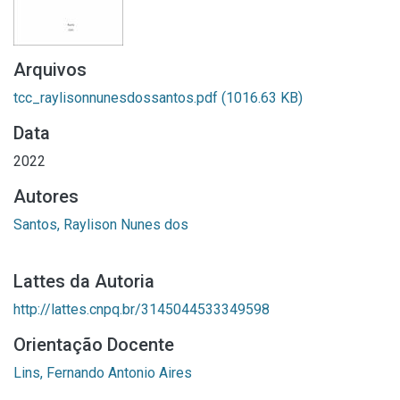
Arquivos
tcc_raylisonnunesdossantos.pdf
(1016.63 KB)
Data
2022
Autores
Santos, Raylison Nunes dos
Lattes da Autoria
http://lattes.cnpq.br/3145044533349598
Orientação Docente
Lins, Fernando Antonio Aires