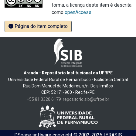
forma, a licença deste item é descrita
como
openAccess
Página do item completo
Arandu - Repositório Institucional da UFRPE
Universidade Federal Rural de Pernambuco - Biblioteca Central
Rua Dom Manuel de Medeiros, s/n, Dois Irmãos
CEP: 52171-900 - Recife/PE
+55 81 3320 6179
repositorio.sib@ufrpe.br
DSpace software
copyright © 2002-2026
LYRASIS