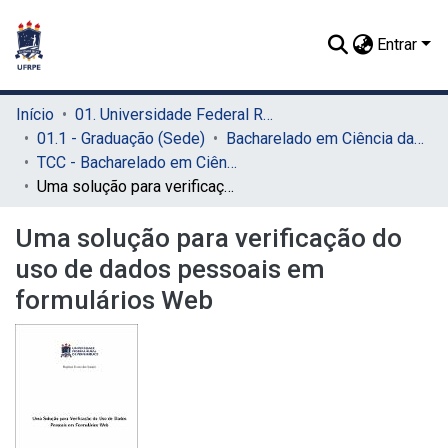
Entrar
Início
01. Universidade Federal Rural de Pernambuco - UFRPE (Sede)
01.1 - Graduação (Sede)
Bacharelado em Ciência da Computação (Sede)
TCC - Bacharelado em Ciência da Computação (Sede)
Uma solução para verificação do uso de dados pessoais em formulários Web
Uma solução para verificação do
uso de dados pessoais em
formulários Web