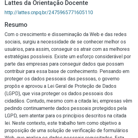
Lattes da Orientação Docente
http://lattes.cnpq.br/2475965771605110
Resumo
Com o crescimento e disseminação da Web e das redes
sociais, surgiu a necessidade de se conhecer melhor os
usuários, para assim, conseguir os atrair com as melhores
estratégias possíveis. Existe um esforço considerável por
parte das empresas para conseguir dados que possam
contribuir para essa base de conhecimento. Pensando em
proteger os dados pessoais das pessoas, o governo
propôs e aprovou a Lei Geral de Proteção de Dados
(LGPD), que visa proteger os dados pessoais dos
cidadãos. Contudo, mesmo com a citada lei, empresas vêm
pedindo continuamente dados pessoais protegidos pela
LGPD, sem atentar para os princípios descritos na citada
lei. Neste contexto, este trabalho tem como objetivo a
proposição de uma solução de verificação de formulários
Web, que analisa os dados pessoais requisitados. Esta