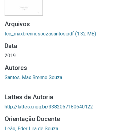
Arquivos
tcc_maxbrennosouzasantos.pdf
(1.32 MB)
Data
2019
Autores
Santos, Max Brenno Souza
Lattes da Autoria
http://lattes.cnpq.br/3382057180640122
Orientação Docente
Leão, Éder Lira de Souza