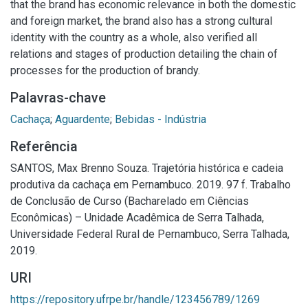
that the brand has economic relevance in both the domestic
and foreign market, the brand also has a strong cultural
identity with the country as a whole, also verified all
relations and stages of production detailing the chain of
processes for the production of brandy.
Palavras-chave
Cachaça
;
Aguardente
;
Bebidas - Indústria
Referência
SANTOS, Max Brenno Souza. Trajetória histórica e cadeia
produtiva da cachaça em Pernambuco. 2019. 97 f. Trabalho
de Conclusão de Curso (Bacharelado em Ciências
Econômicas) – Unidade Acadêmica de Serra Talhada,
Universidade Federal Rural de Pernambuco, Serra Talhada,
2019.
URI
https://repository.ufrpe.br/handle/123456789/1269