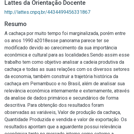
Lattes da Orientação Docente
http://lattes.cnpq.br/4434499456331867
Resumo
A cachaça por muito tempo foi marginalizada, porém entre
os anos 1990 a2018esse panorama parece ter se
modificado devido ao carecimento da sua importância
econômica e cultural para as localidades.Sendo assim esse
trabalho tem como objetivo analisar a cadeia produtiva da
cachaça e todas as suas relações com os diversos setores
da economia, também construir a trajetória histórica da
cachaça em Pernambuco e no Brasil, além de analisar sua
relevância econômica internamente e externamente, através
da analise de dados primários e secundários de forma
descritiva. Para obtenção dos resultados foram
observadas as variáveis, Valor de produção da cachaça,
Quantidade Produzida e vendida e valor de exportação. Os
resultados apontam que a aguardente possui relevância
econômica tanto no mercado interno como externo a