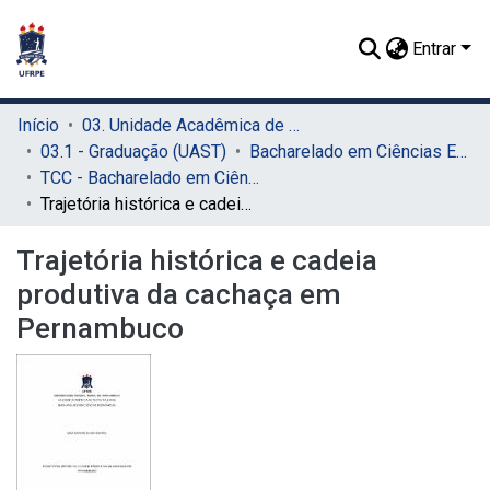
Entrar
Início
03. Unidade Acadêmica de Serra Talhada (UAST)
03.1 - Graduação (UAST)
Bacharelado em Ciências Econômicas (UAST)
TCC - Bacharelado em Ciências Econômicas (UAST)
Trajetória histórica e cadeia produtiva da cachaça em Pernambuco
Trajetória histórica e cadeia
produtiva da cachaça em
Pernambuco