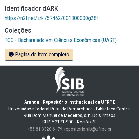
Identificador dARK
https://n2t.net/ark:/57462/001300000g28f
Coleções
TCC - Bacharelado em Ciências Econômicas (UAST)
Página do item completo
Arandu - Repositório Institucional da UFRPE
Universidade Federal Rural de Pernambuco - Biblioteca Central
Rua Dom Manuel de Medeiros, s/n, Dois Irmãos
CEP: 52171-900 - Recife/PE
+55 81 3320 6179
repositorio.sib@ufrpe.br