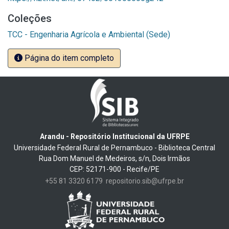
Coleções
TCC - Engenharia Agrícola e Ambiental (Sede)
Página do item completo
Arandu - Repositório Institucional da UFRPE
Universidade Federal Rural de Pernambuco - Biblioteca Central
Rua Dom Manuel de Medeiros, s/n, Dois Irmãos
CEP: 52171-900 - Recife/PE
+55 81 3320 6179
repositorio.sib@ufrpe.br