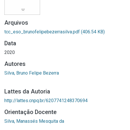
Arquivos
tcc_eso_brunofelipebezerrasilva.pdf
(406.54 KB)
Data
2020
Autores
Silva, Bruno Felipe Bezerra
Lattes da Autoria
http://lattes.cnpq.br/6207741248370694
Orientação Docente
Silva, Manassés Mesquita da