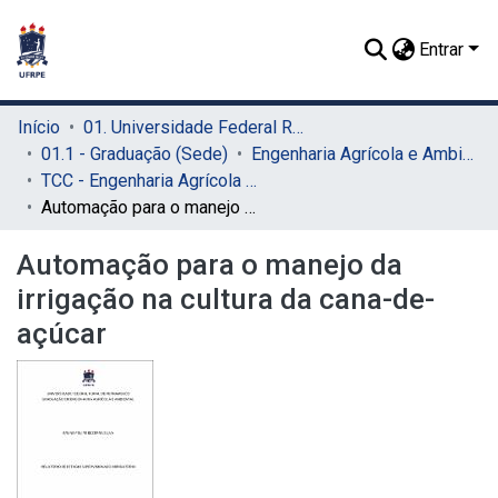
Entrar
Início
01. Universidade Federal Rural de Pernambuco - UFRPE (Sede)
01.1 - Graduação (Sede)
Engenharia Agrícola e Ambiental (Sede)
TCC - Engenharia Agrícola e Ambiental (Sede)
Automação para o manejo da irrigação na cultura da cana-de-açúcar
Automação para o manejo da
irrigação na cultura da cana-de-
açúcar