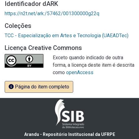
Identificador dARK
https://n2t.net/ark:/57462/001300000g22q
Coleções
TCC - Especialização em Artes e Tecnologia (UAEADTec)
Licença Creative Commons
Exceto quando indicado de outra
forma, a licença deste item é descrita
como
openAccess
Página do item completo
Arandu - Repositório Institucional da UFRPE