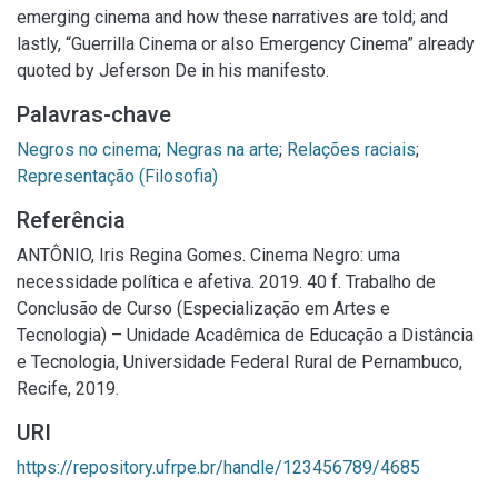
emerging cinema and how these narratives are told; and
lastly, “Guerrilla Cinema or also Emergency Cinema” already
quoted by Jeferson De in his manifesto.
Palavras-chave
Negros no cinema
;
Negras na arte
;
Relações raciais
;
Representação (Filosofia)
Referência
ANTÔNIO, Iris Regina Gomes. Cinema Negro: uma
necessidade política e afetiva. 2019. 40 f. Trabalho de
Conclusão de Curso (Especialização em Artes e
Tecnologia) – Unidade Acadêmica de Educação a Distância
e Tecnologia, Universidade Federal Rural de Pernambuco,
Recife, 2019.
URI
https://repository.ufrpe.br/handle/123456789/4685