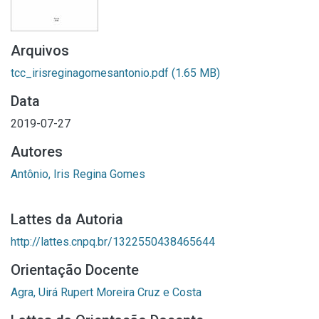
Arquivos
tcc_irisreginagomesantonio.pdf
(1.65 MB)
Data
2019-07-27
Autores
Antônio, Iris Regina Gomes
Lattes da Autoria
http://lattes.cnpq.br/1322550438465644
Orientação Docente
Agra, Uirá Rupert Moreira Cruz e Costa