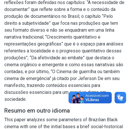
reflexões foram definidas nos capítulos: “A necessidade de
documentar” que reflete sobre a forma e o conteúdo da
produção de documentários no Brasil; o capítulo “Pelo
direito a subjetividade” que foca nas produções que tem
seu formato diverso e não se enquadram em uma linha
narrativa tradicional; “Crescimento quantitativo e
representações geográficas” que é o espaço para análises
referentes a localidade e o progresso quantitativo dessas
produções”; “Da afetividade ao embate” que destaca o
cinema orgânico e emergente e como essas narrativas são
contadas; e por último, “O Cinema de guerrilha ou também
cinema de emergência” já citado por Jeferson De em seu
manifesto, trazendo conteúdos essenciais para
discussões essenciais para um convívio digno em
sociedade.
Resumo em outro idioma
This paper analyzes some parameters of Brazilian Black
cinema with one of the initial bases a brief social-historical