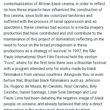
contextualization of African black cinema, in order to reflect
on how these impacts have influenced the construction of
this cinema, since both are colonized territories and
suffered with the process of racial oppression and, as
spectators, these cinemas had access to a media imagery
production that have contributed and still contribute to the
maintenance of this project of domination, reflecting on the
need to focus on the broad protagonism in these
productions as a strategy of survival. In 1997, the São
Paulo International Short Film Festival held the section
"Foco", where for the first time there was a Brazilian festival
with a program intended only for works made by black
filmmakers from various countries. Alongside this, or even
before that, Brazilian black filmmakers such as Jeferson
De, Rogerio de Moura, Ari Candido, Noel Carvalho, Billy
Castilho, Daniel Santiago, Lilian Solá Santiago and Luiz
Paulo Lima had been debating the negative image of black
people on screens, and already believed that only a direct
intervention in the audiovisual chain made by black