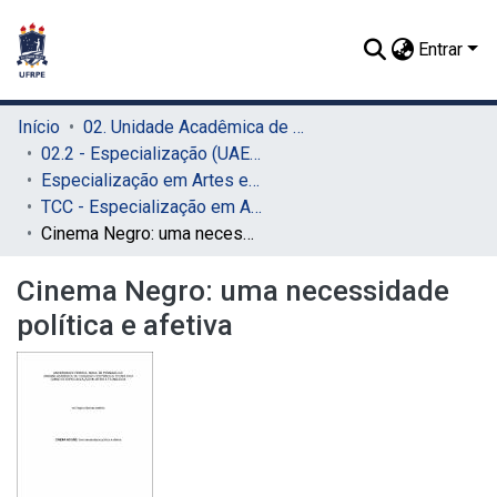
Entrar
Início
02. Unidade Acadêmica de Educação a Distância e Tecnologia (UAEADTec)
02.2 - Especialização (UAEADTec)
Especialização em Artes e Tecnologia (UAEADTec)
TCC - Especialização em Artes e Tecnologia (UAEADTec)
Cinema Negro: uma necessidade política e afetiva
Cinema Negro: uma necessidade
política e afetiva