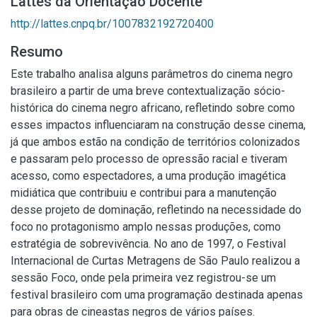
Lattes da Orientação Docente
http://lattes.cnpq.br/1007832192720400
Resumo
Este trabalho analisa alguns parâmetros do cinema negro
brasileiro a partir de uma breve contextualização sócio-
histórica do cinema negro africano, refletindo sobre como
esses impactos influenciaram na construção desse cinema,
já que ambos estão na condição de territórios colonizados
e passaram pelo processo de opressão racial e tiveram
acesso, como espectadores, a uma produção imagética
midiática que contribuiu e contribui para a manutenção
desse projeto de dominação, refletindo na necessidade do
foco no protagonismo amplo nessas produções, como
estratégia de sobrevivência. No ano de 1997, o Festival
Internacional de Curtas Metragens de São Paulo realizou a
sessão Foco, onde pela primeira vez registrou-se um
festival brasileiro com uma programação destinada apenas
para obras de cineastas negros de vários países.