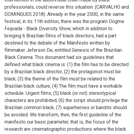
professionals, could reverse this situation .(CARVALHO and
DOMINGUES 2018). Already in the year 2000, in the same
festival, in its 11th edition, there was the program Dogma
Feijoada - Black Diversity Show, which in addition to
bringing 6 Brazilian films of black directors, had a part
destined to the debate of the Manifesto written by
filmmaker Jeferson De, entitled Genesis of the Brazilian
Black Cinema. This document had six guidelines that
defined what black cinema is: (1) the film has to be directed
by a Brazilian black director; (2) the protagonist must be
black; (3) the theme of the film must be related to the
Brazilian black culture; (4) The film must have a workable
schedule. Urgent films; (5) black (or not) stereotypical
characters are prohibited; (6) the script should privilege the
Brazilian common black; (7) superheroes or bandits should
be avoided. We transform, then, the first guideline of the
manifesto our basic parameter, that is, the focus of the
research are cinematographic productions where the black