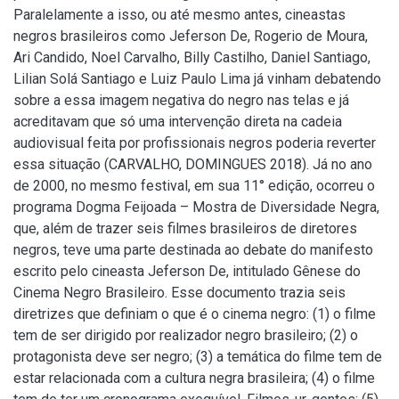
Paralelamente a isso, ou até mesmo antes, cineastas
negros brasileiros como Jeferson De, Rogerio de Moura,
Ari Candido, Noel Carvalho, Billy Castilho, Daniel Santiago,
Lilian Solá Santiago e Luiz Paulo Lima já vinham debatendo
sobre a essa imagem negativa do negro nas telas e já
acreditavam que só uma intervenção direta na cadeia
audiovisual feita por profissionais negros poderia reverter
essa situação (CARVALHO, DOMINGUES 2018). Já no ano
de 2000, no mesmo festival, em sua 11° edição, ocorreu o
programa Dogma Feijoada – Mostra de Diversidade Negra,
que, além de trazer seis filmes brasileiros de diretores
negros, teve uma parte destinada ao debate do manifesto
escrito pelo cineasta Jeferson De, intitulado Gênese do
Cinema Negro Brasileiro. Esse documento trazia seis
diretrizes que definiam o que é o cinema negro: (1) o filme
tem de ser dirigido por realizador negro brasileiro; (2) o
protagonista deve ser negro; (3) a temática do filme tem de
estar relacionada com a cultura negra brasileira; (4) o filme