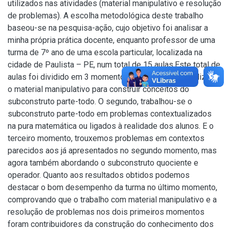
utilizados nas atividades (material manipulativo e resolução
de problemas). A escolha metodológica deste trabalho
baseou-se na pesquisa-ação, cujo objetivo foi analisar a
minha própria prática docente, enquanto professor de uma
turma de 7º ano de uma escola particular, localizada na
cidade de Paulista – PE, num total de 15 aulas.Este total de
aulas foi dividido em 3 momentos: no primeiro, foi utilizado
o material manipulativo para construir conceitos do
subconstruto parte-todo. O segundo, trabalhou-se o
subconstruto parte-todo em problemas contextualizados
na pura matemática ou ligados à realidade dos alunos. E o
terceiro momento, trouxemos problemas em contextos
parecidos aos já apresentados no segundo momento, mas
agora também abordando o subconstruto quociente e
operador. Quanto aos resultados obtidos podemos
destacar o bom desempenho da turma no último momento,
comprovando que o trabalho com material manipulativo e a
resolução de problemas nos dois primeiros momentos
foram contribuidores da construção do conhecimento dos