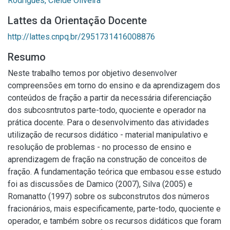
Rodrigues, Cleide Oliveira
Lattes da Orientação Docente
http://lattes.cnpq.br/2951731416008876
Resumo
Neste trabalho temos por objetivo desenvolver
compreensões em torno do ensino e da aprendizagem dos
conteúdos de fração a partir da necessária diferenciação
dos subcosntrutos parte-todo, quociente e operador na
prática docente. Para o desenvolvimento das atividades
utilização de recursos didático - material manipulativo e
resolução de problemas - no processo de ensino e
aprendizagem de fração na construção de conceitos de
fração. A fundamentação teórica que embasou esse estudo
foi as discussões de Damico (2007), Silva (2005) e
Romanatto (1997) sobre os subconstrutos dos números
fracionários, mais especificamente, parte-todo, quociente e
operador, e também sobre os recursos didáticos que foram