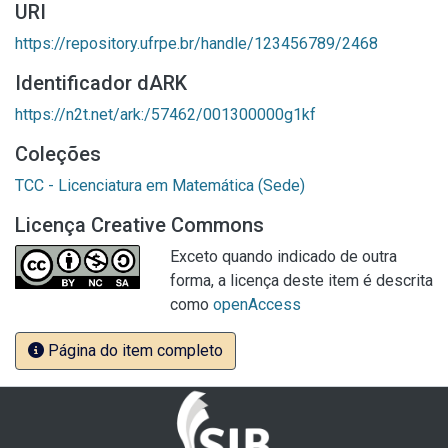
URI
https://repository.ufrpe.br/handle/123456789/2468
Identificador dARK
https://n2t.net/ark:/57462/001300000g1kf
Coleções
TCC - Licenciatura em Matemática (Sede)
Licença Creative Commons
Exceto quando indicado de outra
forma, a licença deste item é descrita
como
openAccess
Página do item completo