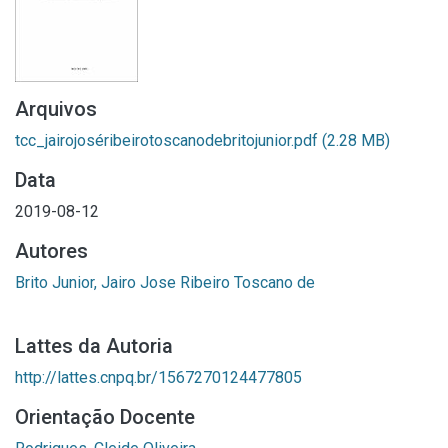
Arquivos
tcc_jairojoséribeirotoscanodebritojunior.pdf
(2.28 MB)
Data
2019-08-12
Autores
Brito Junior, Jairo Jose Ribeiro Toscano de
Lattes da Autoria
http://lattes.cnpq.br/1567270124477805
Orientação Docente