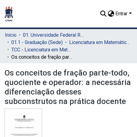
Entrar
Início
01. Universidade Federal Rural de Pernambuco - UFRPE (Sede)
01.1 - Graduação (Sede)
Licenciatura em Matemática (Sede)
TCC - Licenciatura em Matemática (Sede)
Os conceitos de fração parte-todo, quociente e operador: a necessária diferenciação desses subconstrutos na prática docente
Os conceitos de fração parte-todo,
quociente e operador: a necessária
diferenciação desses
subconstrutos na prática docente