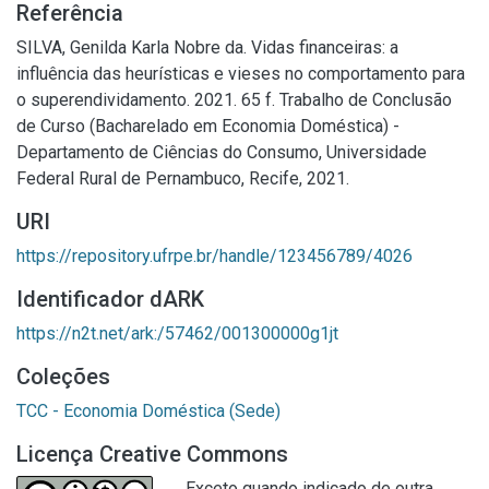
Referência
SILVA, Genilda Karla Nobre da. Vidas financeiras: a
influência das heurísticas e vieses no comportamento para
o superendividamento. 2021. 65 f. Trabalho de Conclusão
de Curso (Bacharelado em Economia Doméstica) -
Departamento de Ciências do Consumo, Universidade
Federal Rural de Pernambuco, Recife, 2021.
URI
https://repository.ufrpe.br/handle/123456789/4026
Identificador dARK
https://n2t.net/ark:/57462/001300000g1jt
Coleções
TCC - Economia Doméstica (Sede)
Licença Creative Commons
Exceto quando indicado de outra