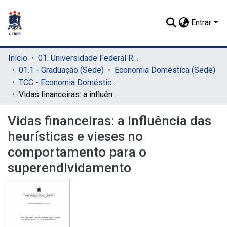
Entrar
Início
01. Universidade Federal Rural de Pernambuco - UFRPE (Sede)
01.1 - Graduação (Sede)
Economia Doméstica (Sede)
TCC - Economia Doméstica (Sede)
Vidas financeiras: a influência das heurísticas e vieses no comportamento para o superendividamento
Vidas financeiras: a influência das
heurísticas e vieses no
comportamento para o
superendividamento