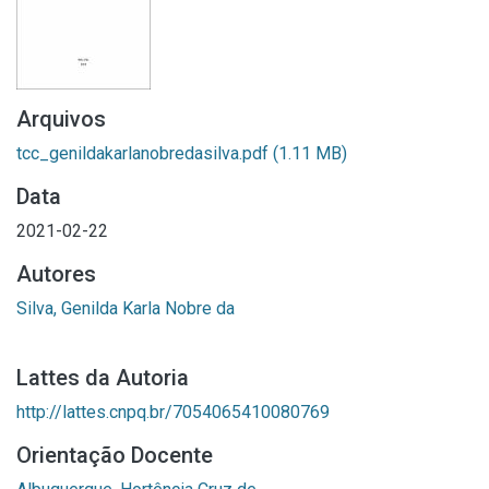
Arquivos
tcc_genildakarlanobredasilva.pdf
(1.11 MB)
Data
2021-02-22
Autores
Silva, Genilda Karla Nobre da
Lattes da Autoria
http://lattes.cnpq.br/7054065410080769
Orientação Docente