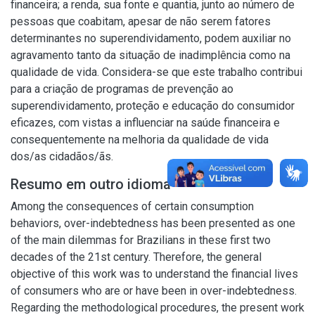
financeira; a renda, sua fonte e quantia, junto ao número de
pessoas que coabitam, apesar de não serem fatores
determinantes no superendividamento, podem auxiliar no
agravamento tanto da situação de inadimplência como na
qualidade de vida. Considera-se que este trabalho contribui
para a criação de programas de prevenção ao
superendividamento, proteção e educação do consumidor
eficazes, com vistas a influenciar na saúde financeira e
consequentemente na melhoria da qualidade de vida
dos/as cidadãos/ãs.
Resumo em outro idioma
Among the consequences of certain consumption
behaviors, over-indebtedness has been presented as one
of the main dilemmas for Brazilians in these first two
decades of the 21st century. Therefore, the general
objective of this work was to understand the financial lives
of consumers who are or have been in over-indebtedness.
Regarding the methodological procedures, the present work