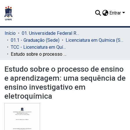
Entrar
Início
01. Universidade Federal Rural de Pernambuco - UFRPE (Sede)
01.1 - Graduação (Sede)
Licenciatura em Química (Sede)
TCC - Licenciatura em Química (Sede)
Estudo sobre o processo de ensino e aprendizagem: uma sequência de ensino investigativo em eletroquímica
Estudo sobre o processo de ensino
e aprendizagem: uma sequência de
ensino investigativo em
eletroquímica