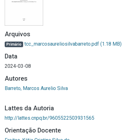
Arquivos
tcc_marcosaureliosilvabarreto.pdf
(1.18 MB)
Primário
Data
2024-03-08
Autores
Barreto, Marcos Aurelio Silva
Lattes da Autoria
http://lattes.cnpq.br/9605522503931565
Orientação Docente