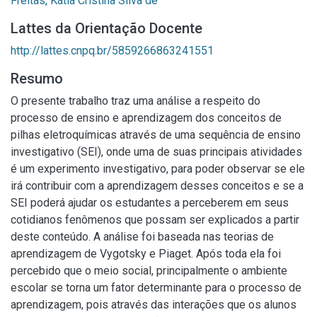
Freitas, Kátia Cristina Silva de
Lattes da Orientação Docente
http://lattes.cnpq.br/5859266863241551
Resumo
O presente trabalho traz uma análise a respeito do
processo de ensino e aprendizagem dos conceitos de
pilhas eletroquímicas através de uma sequência de ensino
investigativo (SEI), onde uma de suas principais atividades
é um experimento investigativo, para poder observar se ele
irá contribuir com a aprendizagem desses conceitos e se a
SEI poderá ajudar os estudantes a perceberem em seus
cotidianos fenômenos que possam ser explicados a partir
deste conteúdo. A análise foi baseada nas teorias de
aprendizagem de Vygotsky e Piaget. Após toda ela foi
percebido que o meio social, principalmente o ambiente
escolar se torna um fator determinante para o processo de
aprendizagem, pois através das interações que os alunos