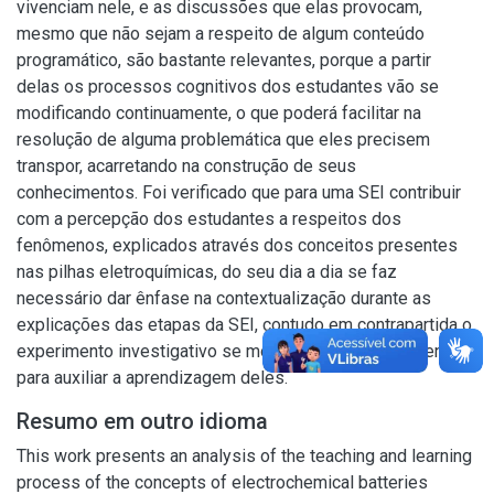
vivenciam nele, e as discussões que elas provocam,
mesmo que não sejam a respeito de algum conteúdo
programático, são bastante relevantes, porque a partir
delas os processos cognitivos dos estudantes vão se
modificando continuamente, o que poderá facilitar na
resolução de alguma problemática que eles precisem
transpor, acarretando na construção de seus
conhecimentos. Foi verificado que para uma SEI contribuir
com a percepção dos estudantes a respeitos dos
fenômenos, explicados através dos conceitos presentes
nas pilhas eletroquímicas, do seu dia a dia se faz
necessário dar ênfase na contextualização durante as
explicações das etapas da SEI, contudo em contrapartida o
experimento investigativo se mostra uma boa ferramenta
para auxiliar a aprendizagem deles.
Resumo em outro idioma
This work presents an analysis of the teaching and learning
process of the concepts of electrochemical batteries