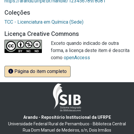
https://arandu.ufrpe.br/handle/123456789/8081
Coleções
TCC - Licenciatura em Química (Sede)
Licença Creative Commons
Exceto quando indicado de outra
forma, a licença deste item é descrita
como
openAccess
Página do item completo
Arandu - Repositório Institucional da UFRPE
Universidade Federal Rural de Pernambuco - Biblioteca Central
Rua Dom Manuel de Medeiros, s/n, Dois Irmãos