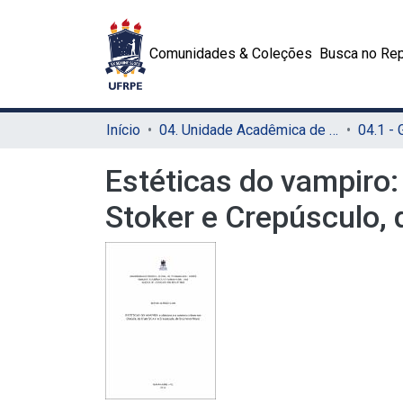
Comunidades & Coleções
Busca no Rep
Início
04. Unidade Acadêmica de Garanhuns (UAG)
04.1 -
Estéticas do vampiro:
Stoker e Crepúsculo,