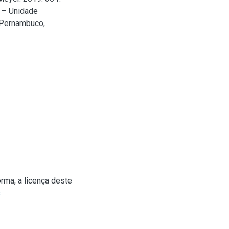
) – Unidade
 Pernambuco,
rma, a licença deste
s