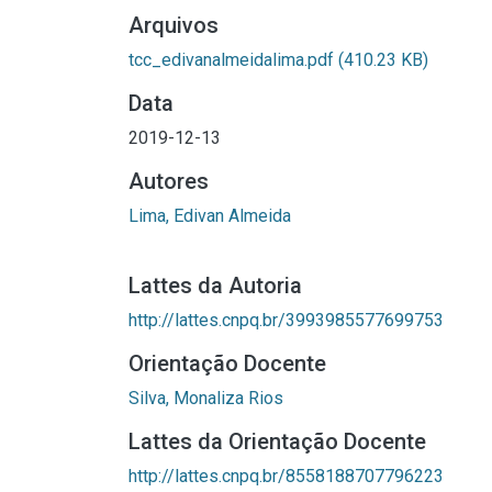
Arquivos
tcc_edivanalmeidalima.pdf
(410.23 KB)
Data
2019-12-13
Autores
Lima, Edivan Almeida
Lattes da Autoria
http://lattes.cnpq.br/3993985577699753
Orientação Docente
Silva, Monaliza Rios
Lattes da Orientação Docente
http://lattes.cnpq.br/8558188707796223