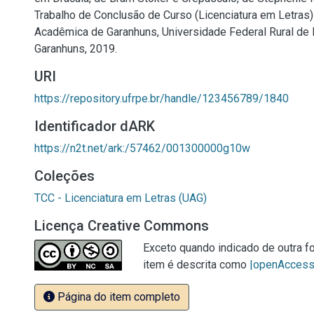
Trabalho de Conclusão de Curso (Licenciatura em Letras
Acadêmica de Garanhuns, Universidade Federal Rural de
Garanhuns, 2019.
URI
https://repository.ufrpe.br/handle/123456789/1840
Identificador dARK
https://n2t.net/ark:/57462/001300000g10w
Coleções
TCC - Licenciatura em Letras (UAG)
Licença Creative Commons
Exceto quando indicado de outra fo
item é descrita como
|openAcces
Página do item completo