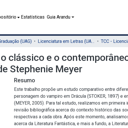
ositório
Estatísticas
Guia Arandu
 Graduação (UAG)
Licenciatura em Letras (UAG)
 o clássico e o contemporâne
 de Stephenie Meyer
Resumo
Este trabalho propõe um estudo comparativo entre difere
personagem do vampiro em Drácula (STOKER, 1897) e e
(MEYER, 2005). Para tal estudo, realizamos em primeira 
revisão bibliográfica acerca do contexto histórico das s
respectivas a cada obra. Após este momento, analisamos
acerca da Literatura Fantástica, e mais a fundo, a Literatu