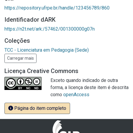
https://repository.ufrpe.br/handle/123456789/860
Identificador dARK
https://n2t.net/ark:/57462/001300000g07n
Coleções
TCC - Licenciatura em Pedagogia (Sede)
Carregar mais
Licença Creative Commons
Exceto quando indicado de outra
forma, a licença deste item é descrita
como
openAccess
Página do item completo