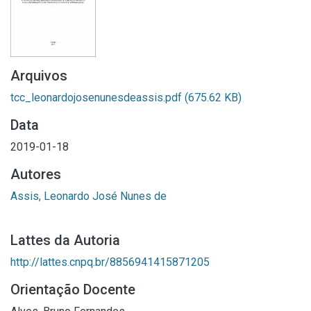
Arquivos
tcc_leonardojosenunesdeassis.pdf
(675.62 KB)
Data
2019-01-18
Autores
Assis, Leonardo José Nunes de
Lattes da Autoria
http://lattes.cnpq.br/8856941415871205
Orientação Docente