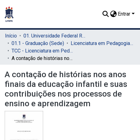
Entrar
Início
01. Universidade Federal Rural de Pernambuco - UFRPE (Sede)
01.1 - Graduação (Sede)
Licenciatura em Pedagogia (Sede)
TCC - Licenciatura em Pedagogia (Sede)
A contação de histórias nos anos finais da educação infantil e suas contribuições nos processos de ensino e aprendizagem
A contação de histórias nos anos
finais da educação infantil e suas
contribuições nos processos de
ensino e aprendizagem