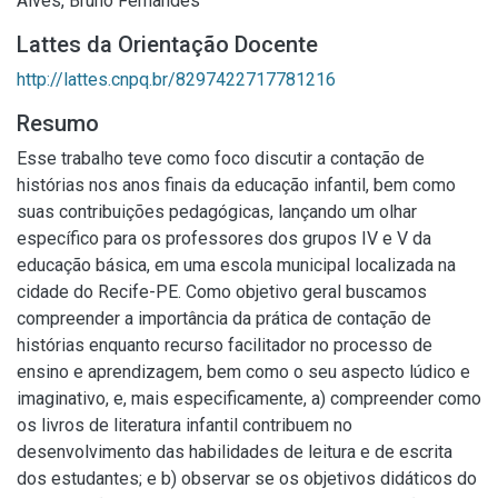
Alves, Bruno Fernandes
Lattes da Orientação Docente
http://lattes.cnpq.br/8297422717781216
Resumo
Esse trabalho teve como foco discutir a contação de
histórias nos anos finais da educação infantil, bem como
suas contribuições pedagógicas, lançando um olhar
específico para os professores dos grupos IV e V da
educação básica, em uma escola municipal localizada na
cidade do Recife-PE. Como objetivo geral buscamos
compreender a importância da prática de contação de
histórias enquanto recurso facilitador no processo de
ensino e aprendizagem, bem como o seu aspecto lúdico e
imaginativo, e, mais especificamente, a) compreender como
os livros de literatura infantil contribuem no
desenvolvimento das habilidades de leitura e de escrita
dos estudantes; e b) observar se os objetivos didáticos do