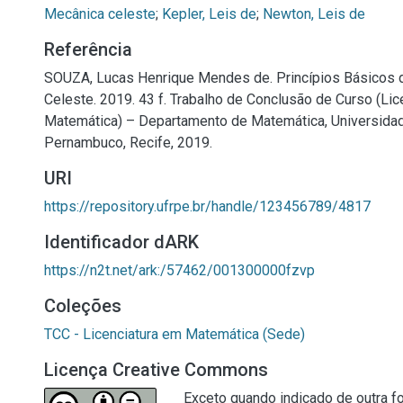
Mecânica celeste
;
Kepler, Leis de
;
Newton, Leis de
Referência
SOUZA, Lucas Henrique Mendes de. Princípios Básicos 
Celeste. 2019. 43 f. Trabalho de Conclusão de Curso (Lic
Matemática) – Departamento de Matemática, Universidad
Pernambuco, Recife, 2019.
URI
https://repository.ufrpe.br/handle/123456789/4817
Identificador dARK
https://n2t.net/ark:/57462/001300000fzvp
Coleções
TCC - Licenciatura em Matemática (Sede)
Licença Creative Commons
Exceto quando indicado de outra fo