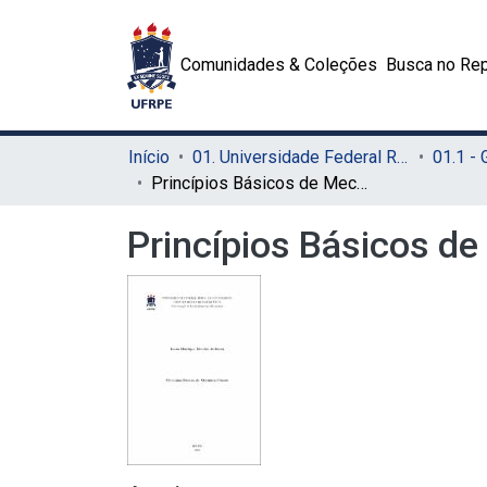
Comunidades & Coleções
Busca no Rep
Início
01. Universidade Federal Rural de Pernambuco - UFRPE (Sede)
01.1 -
Princípios Básicos de Mecânica Celeste
Princípios Básicos d