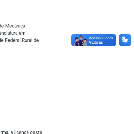
de Mecânica
enciatura em
e Federal Rural de
rma, a licença deste