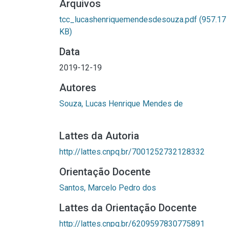
Arquivos
tcc_lucashenriquemendesdesouza.pdf
(957.17
KB)
Data
2019-12-19
Autores
Souza, Lucas Henrique Mendes de
Lattes da Autoria
http://lattes.cnpq.br/7001252732128332
Orientação Docente
Santos, Marcelo Pedro dos
Lattes da Orientação Docente
http://lattes.cnpq.br/6209597830775891