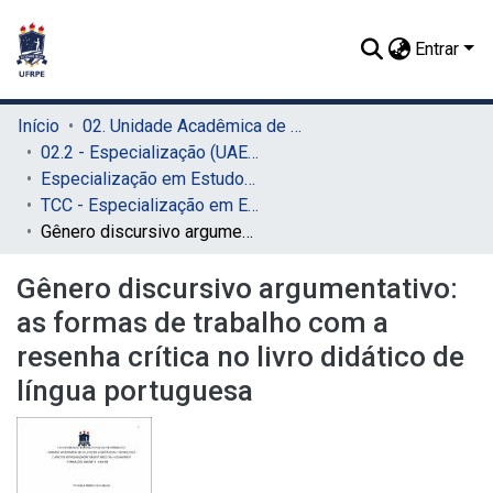
Entrar
Início
02. Unidade Acadêmica de Educação a Distância e Tecnologia (UAEADTec)
02.2 - Especialização (UAEADTec)
Especialização em Estudos da Linguagem e Formação Docente (UAEADTec)
TCC - Especialização em Estudos da Linguagem e Formação Docente (UAEADTec)
Gênero discursivo argumentativo: as formas de trabalho com a resenha crítica no livro didático de língua portuguesa
Gênero discursivo argumentativo:
as formas de trabalho com a
resenha crítica no livro didático de
língua portuguesa