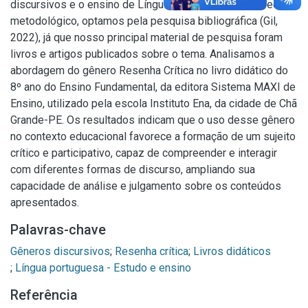
discursivos e o ensino de Língua Portuguesa. No aspecto
metodológico, optamos pela pesquisa bibliográfica (Gil,
2022), já que nosso principal material de pesquisa foram
livros e artigos publicados sobre o tema. Analisamos a
abordagem do gênero Resenha Crítica no livro didático do
8º ano do Ensino Fundamental, da editora Sistema MAXI de
Ensino, utilizado pela escola Instituto Ena, da cidade de Chã
Grande-PE. Os resultados indicam que o uso desse gênero
no contexto educacional favorece a formação de um sujeito
crítico e participativo, capaz de compreender e interagir
com diferentes formas de discurso, ampliando sua
capacidade de análise e julgamento sobre os conteúdos
apresentados.
Palavras-chave
Gêneros discursivos
;
Resenha crítica
;
;
Língua portuguesa - Estudo e ensino
Referência