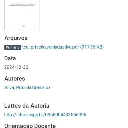
Arquivos
tcc_priscilauraniadasilva.pdf
(917.36 KB)
Primário
Data
2024-12-30
Autores
Silva, Priscila Urânia da
Lattes da Autoria
http://lattes.cnpq.br/0956004433566096
Orientação Docente