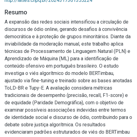
http://lattes.cnpq.br/2024317361355224
Resumo
A expansão das redes sociais intensificou a circulação de
discursos de ódio online, gerando desafios à convivência
democrática e à proteção de grupos minoritários. Diante da
inviabilidade da moderação manual, este trabalho aplica
técnicas de Processamento de Linguagem Natural (PLN) e
Aprendizado de Máquina (ML) para a identificação de
conteúdo ofensivo em português brasileiro. O estudo
investiga o viés algorítmico do modelo BERTimbau,
ajustado via fine-tuning e treinado sobre as bases anotadas
ToLD-BR e Tupy-E. A avaliação considera métricas
tradicionais de desempenho (precisão, recall, F1-score) e
de equidade (Paridade Demográfica), com o objetivo de
examinar possíveis associações indevidas entre termos
de identidade social e discurso de ódio, contribuindo para o
debate sobre justiça algorítmica. Os resultados
evidenciaram padrões estruturados de viés do BERTimbau