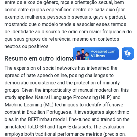
entre os eixos de gênero, raça e orientação sexual, bem
como entre grupos específicos dentro de cada eixo (por
exemplo, mulheres, pessoas bissexuais, gays e pardas),
mostrando que o modelo tende a associar esses termos
de identidade ao discurso de ódio com maior frequência do
que seus grupos de referência, mesmo em contextos
neutros ou positivos.
Resumo em outro idioma
The expansion of social networks has intensified the
spread of hate speech online, posing challenges to
democratic coexistence and the protection of minority
groups. Given the impracticality of manual moderation, this
study applies Natural Language Processing (NLP) and
Machine Learning (ML) techniques to identify offensive
content in Brazilian Portuguese. It investigates algorithmic
bias in the BERTimbau model, fine-tuned and trained on the
annotated ToLD-BR and Tupy-E datasets. The evaluation
employs both traditional performance metrics (precision,