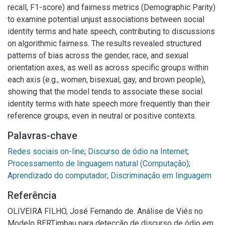
recall, F1-score) and fairness metrics (Demographic Parity)
to examine potential unjust associations between social
identity terms and hate speech, contributing to discussions
on algorithmic fairness. The results revealed structured
patterns of bias across the gender, race, and sexual
orientation axes, as well as across specific groups within
each axis (e.g., women, bisexual, gay, and brown people),
showing that the model tends to associate these social
identity terms with hate speech more frequently than their
reference groups, even in neutral or positive contexts.
Palavras-chave
Redes sociais on-line
;
Discurso de ódio na Internet
;
Processamento de linguagem natural (Computação)
;
Aprendizado do computador
;
Discriminação em linguagem
Referência
OLIVEIRA FILHO, José Fernando de. Análise de Viés no
Modelo BERTimbau para detecção de discurso de ódio em