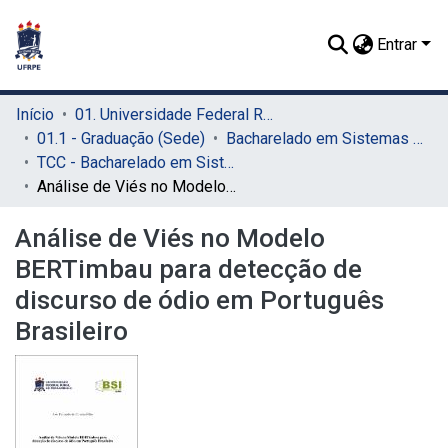
Entrar
Início
01. Universidade Federal Rural de Pernambuco - UFRPE (Sede)
01.1 - Graduação (Sede)
Bacharelado em Sistemas de Informação (Sede)
TCC - Bacharelado em Sistemas da Informação (Sede)
Análise de Viés no Modelo BERTimbau para detecção de discurso de ódio em Português Brasileiro
Análise de Viés no Modelo
BERTimbau para detecção de
discurso de ódio em Português
Brasileiro