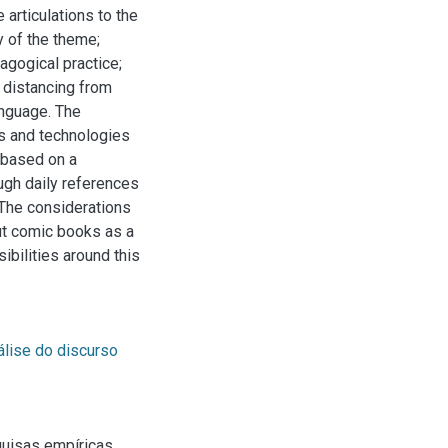
 articulations to the
y of the theme;
agogical practice;
; distancing from
anguage. The
ts and technologies
s based on a
ough daily references
 The considerations
out comic books as a
ibilities around this
álise do discurso
quisas empíricas