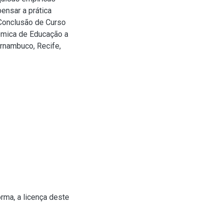
ensar a prática
 Conclusão de Curso
êmica de Educação a
ernambuco, Recife,
rma, a licença deste