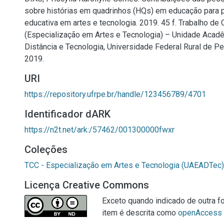
sobre histórias em quadrinhos (HQs) em educação para p
educativa em artes e tecnologia. 2019. 45 f. Trabalho de
(Especialização em Artes e Tecnologia) – Unidade Acad
Distância e Tecnologia, Universidade Federal Rural de P
2019.
URI
https://repository.ufrpe.br/handle/123456789/4701
Identificador dARK
https://n2t.net/ark:/57462/001300000fwxr
Coleções
TCC - Especialização em Artes e Tecnologia (UAEADTec)
Licença Creative Commons
Exceto quando indicado de outra fo
item é descrita como
openAccess