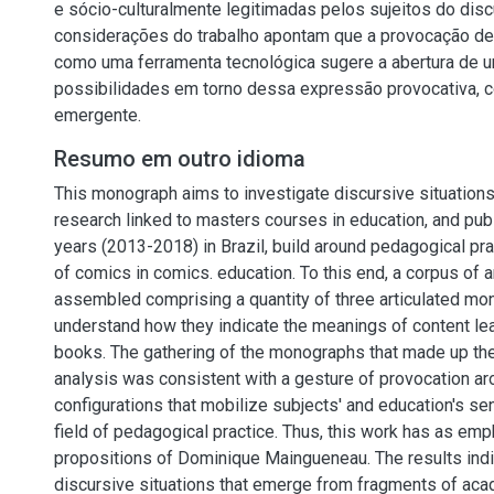
e sócio-culturalmente legitimadas pelos sujeitos do disc
considerações do trabalho apontam que a provocação d
como uma ferramenta tecnológica sugere a abertura de
possibilidades em torno dessa expressão provocativa, 
emergente.
Resumo em outro idioma
This monograph aims to investigate discursive situations
research linked to masters courses in education, and pub
years (2013-2018) in Brazil, build around pedagogical pr
of comics in comics. education. To this end, a corpus of 
assembled comprising a quantity of three articulated mon
understand how they indicate the meanings of content le
books. The gathering of the monographs that made up th
analysis was consistent with a gesture of provocation ar
configurations that mobilize subjects' and education's sen
field of pedagogical practice. Thus, this work has as emp
propositions of Dominique Maingueneau. The results indi
discursive situations that emerge from fragments of ac