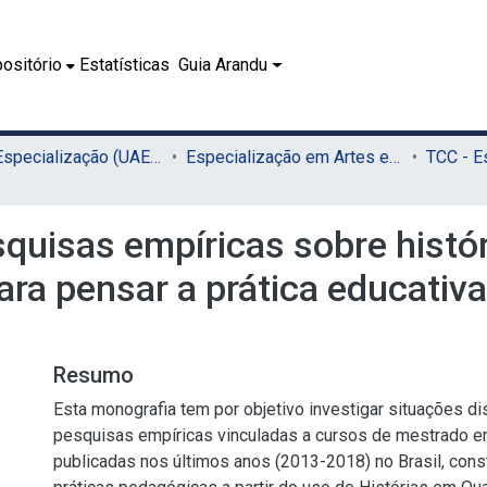
ositório
Estatísticas
Guia Arandu
02.2 - Especialização (UAEADTec)
Especialização em Artes e Tecnologia (UAEADTec)
squisas empíricas sobre histó
ra pensar a prática educativa
Resumo
Esta monografia tem por objetivo investigar situações d
pesquisas empíricas vinculadas a cursos de mestrado e
publicadas nos últimos anos (2013-2018) no Brasil, con