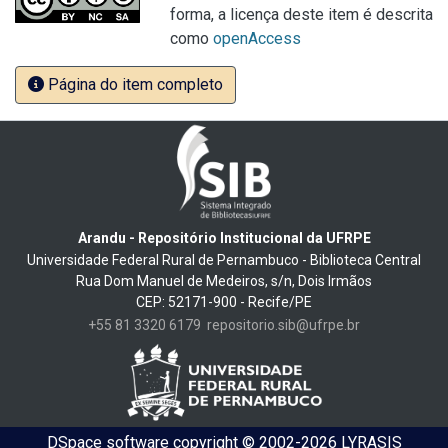
forma, a licença deste item é descrita
como
openAccess
Página do item completo
Arandu - Repositório Institucional da UFRPE
Universidade Federal Rural de Pernambuco - Biblioteca Central
Rua Dom Manuel de Medeiros, s/n, Dois Irmãos
CEP: 52171-900 - Recife/PE
+55 81 3320 6179
repositorio.sib@ufrpe.br
DSpace software
copyright © 2002-2026
LYRASIS