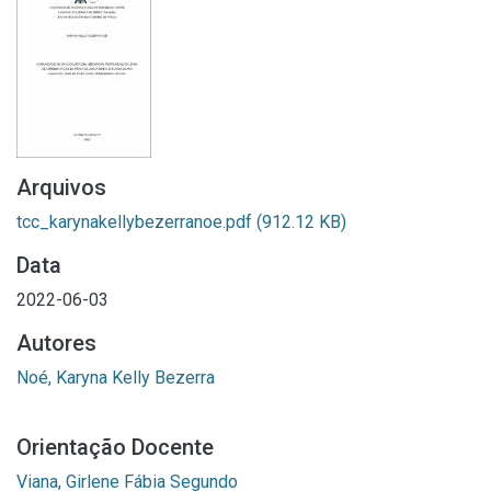
Arquivos
tcc_karynakellybezerranoe.pdf
(912.12 KB)
Data
2022-06-03
Autores
Noé, Karyna Kelly Bezerra
Orientação Docente
Viana, Girlene Fábia Segundo