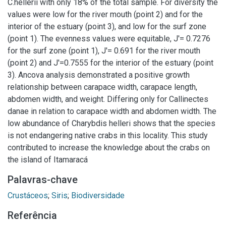
C.hellerii with only 18% of the total sample. For diversity the
values were low for the river mouth (point 2) and for the
interior of the estuary (point 3), and low for the surf zone
(point 1). The evenness values were equitable, J'= 0.7276
for the surf zone (point 1), J'= 0.691 for the river mouth
(point 2) and J'=0.7555 for the interior of the estuary (point
3). Ancova analysis demonstrated a positive growth
relationship between carapace width, carapace length,
abdomen width, and weight. Differing only for Callinectes
danae in relation to carapace width and abdomen width. The
low abundance of Charybdis helleri shows that the species
is not endangering native crabs in this locality. This study
contributed to increase the knowledge about the crabs on
the island of Itamaracá
Palavras-chave
Crustáceos
;
Siris
;
Biodiversidade
Referência