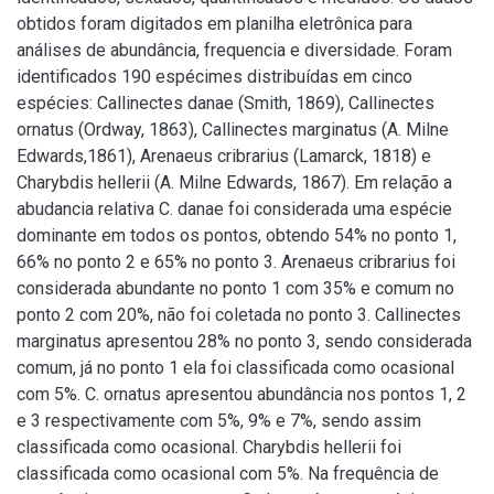
obtidos foram digitados em planilha eletrônica para
análises de abundância, frequencia e diversidade. Foram
identificados 190 espécimes distribuídas em cinco
espécies: Callinectes danae (Smith, 1869), Callinectes
ornatus (Ordway, 1863), Callinectes marginatus (A. Milne
Edwards,1861), Arenaeus cribrarius (Lamarck, 1818) e
Charybdis hellerii (A. Milne Edwards, 1867). Em relação a
abudancia relativa C. danae foi considerada uma espécie
dominante em todos os pontos, obtendo 54% no ponto 1,
66% no ponto 2 e 65% no ponto 3. Arenaeus cribrarius foi
considerada abundante no ponto 1 com 35% e comum no
ponto 2 com 20%, não foi coletada no ponto 3. Callinectes
marginatus apresentou 28% no ponto 3, sendo considerada
comum, já no ponto 1 ela foi classificada como ocasional
com 5%. C. ornatus apresentou abundância nos pontos 1, 2
e 3 respectivamente com 5%, 9% e 7%, sendo assim
classificada como ocasional. Charybdis hellerii foi
classificada como ocasional com 5%. Na frequência de