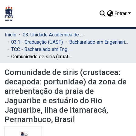
Entrar
Início
03. Unidade Acadêmica de Serra Talhada (UAST)
03.1 - Graduação (UAST)
Bacharelado em Engenharia de Pesca (UAST)
TCC - Bacharelado em Engenharia de Pesca (UAST)
Comunidade de siris (crustacea: decapoda: portunidae) da zona de arrebentação da praia de Jaguaribe e estuário do Rio Jaguaribe, Ilha de Itamaracá, Pernambuco, Brasil
Comunidade de siris (crustacea:
decapoda: portunidae) da zona de
arrebentação da praia de
Jaguaribe e estuário do Rio
Jaguaribe, Ilha de Itamaracá,
Pernambuco, Brasil