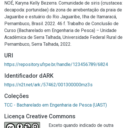
NOÉ, Karyna Kelly Bezerra. Comunidade de siris (crustacea:
decapoda: portunidae) da zona de arrebentação da praia de
Jaguaribe e estuário do Rio Jaguaribe, Ilha de Itamaracá,
Pernambuco, Brasil. 2022. 46 f. Trabalho de Conclusão de
Curso (Bacharelado em Engenharia de Pesca) – Unidade
Acadêmica de Serra Talhada, Universidade Federal Rural de
Pernambuco, Serra Talhada, 2022.
URI
https://repository.ufrpe.br/handle/123456789/6824
Identificador dARK
https://n2t.net/ark:/57462/001300000mz3s
Coleções
TCC - Bacharelado em Engenharia de Pesca (UAST)
Licença Creative Commons
Exceto quando indicado de outra