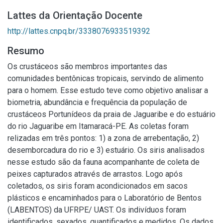
Lattes da Orientação Docente
http://lattes.cnpq.br/3338076933519392
Resumo
Os crustáceos são membros importantes das
comunidades bentônicas tropicais, servindo de alimento
para o homem. Esse estudo teve como objetivo analisar a
biometria, abundância e frequência da população de
crustáceos Portunídeos da praia de Jaguaribe e do estuário
do rio Jaguaribe em Itamaracá-PE. As coletas foram
relizadas em três pontos: 1) a zona de arrebentação, 2)
desemborcadura do rio e 3) estuário. Os siris analisados
nesse estudo são da fauna acompanhante de coleta de
peixes capturados através de arrastos. Logo após
coletados, os siris foram acondicionados em sacos
plásticos e encaminhados para o Laboratório de Bentos
(LABENTOS) da UFRPE/ UAST. Os indivíduos foram
identificados, sexados, quantificados e medidos. Os dados