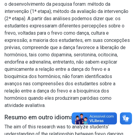
o desenvolvimento da pesquisa foram: método da
intervenção (1ª etapa); método da avaliação da intervenção
(2ª etapa). A partir das análises podemos dizer que: os
estudantes expressaram diferentes percepções sobre o
frevo, voltadas para o frevo como dança, cultura e
expressão; a maioria dos estudantes, em suas concepções
prévias, compreende que a dança favorece a liberação de
hormônios, tais como dopamina, serotonina, ocitocina,
endorfina e adrenalina, entretanto, não sabem explicar
quimicamente a relação entre a dança do frevo e a
bioquímica dos hormônios; não foram identificados
avanços nas compreensões dos estudantes sobre a
relação entre a dança do frevo e a bioquímica dos
hormônios quando eles produziram paródias como
atividade avaliativa.
Resumo em outro idioma
The aim of this research was to analyze students'
understanding of the relationship between frevo dancing