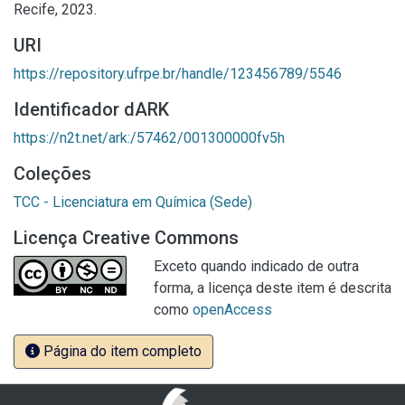
Recife, 2023.
URI
https://repository.ufrpe.br/handle/123456789/5546
Identificador dARK
https://n2t.net/ark:/57462/001300000fv5h
Coleções
TCC - Licenciatura em Química (Sede)
Licença Creative Commons
Exceto quando indicado de outra
forma, a licença deste item é descrita
como
openAccess
Página do item completo