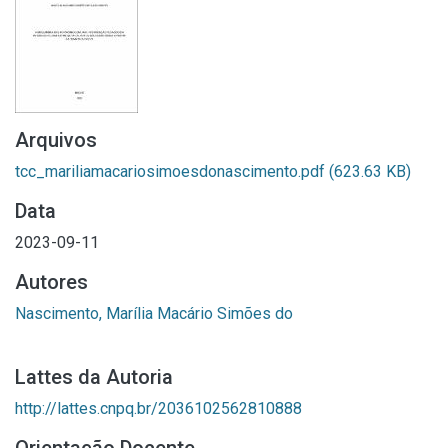
Arquivos
tcc_mariliamacariosimoesdonascimento.pdf
(623.63 KB)
Data
2023-09-11
Autores
Nascimento, Marília Macário Simões do
Lattes da Autoria
http://lattes.cnpq.br/2036102562810888