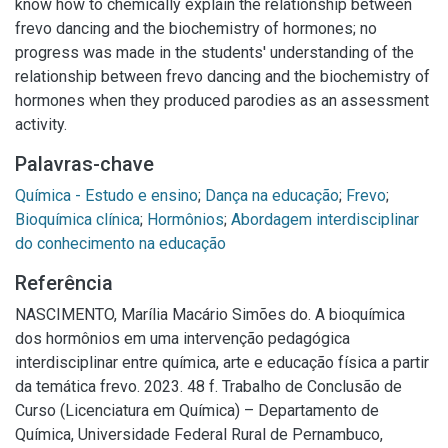
know how to chemically explain the relationship between
frevo dancing and the biochemistry of hormones; no
progress was made in the students' understanding of the
relationship between frevo dancing and the biochemistry of
hormones when they produced parodies as an assessment
activity.
Palavras-chave
Química - Estudo e ensino
;
Dança na educação
;
Frevo
;
Bioquímica clínica
;
Hormônios
;
Abordagem interdisciplinar
do conhecimento na educação
Referência
NASCIMENTO, Marília Macário Simões do. A bioquímica
dos hormônios em uma intervenção pedagógica
interdisciplinar entre química, arte e educação física a partir
da temática frevo. 2023. 48 f. Trabalho de Conclusão de
Curso (Licenciatura em Química) – Departamento de
Química, Universidade Federal Rural de Pernambuco,