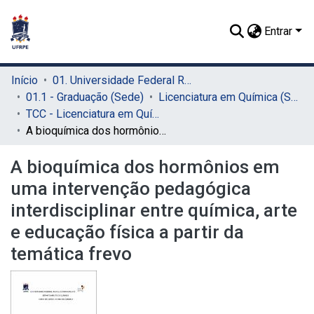
Entrar
Início
01. Universidade Federal Rural de Pernambuco - UFRPE (Sede)
01.1 - Graduação (Sede)
Licenciatura em Química (Sede)
TCC - Licenciatura em Química (Sede)
A bioquímica dos hormônios em uma intervenção pedagógica interdisciplinar entre química, arte e educação física a partir da temática frevo
A bioquímica dos hormônios em
uma intervenção pedagógica
interdisciplinar entre química, arte
e educação física a partir da
temática frevo