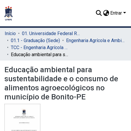
Entrar
Início
01. Universidade Federal Rural de Pernambuco - UFRPE (Sede)
01.1 - Graduação (Sede)
Engenharia Agrícola e Ambiental (Sede)
TCC - Engenharia Agrícola e Ambiental (Sede)
Educação ambiental para sustentabilidade e o consumo de alimentos agroecológicos no município de Bonito-PE
Educação ambiental para
sustentabilidade e o consumo de
alimentos agroecológicos no
município de Bonito-PE