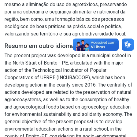
mesmo a eliminação do uso de agrotóxicos, preservando
por uma soberania e segurança alimentar e nutricional da
região, bem como, uma formação básica dos processos
ecológicos de boas práticas na práxis social e política,
valorizando seu território e sua agrobiodiversidade local.
Resumo em outro idioma
The present project was developed in a municipal school in
the North Strait of Bonito - PE, articulated with the major
action of the Technological Incubator of Popular
Cooperatives of UFRPE (INCUBACOOP), which has been
developing action in the county since 2016. The centrality of
actions developed are related to the preservation of natural
agroecosystems, as well as to the consumption of healthy
and agroecological foods based on agroecology, education
for environmental sustainability and solidarity economy. The
general objective of the present proposal is to develop
environmental education actions in a rural school, in the
county of Bonito-PE, considering its socio-environmental