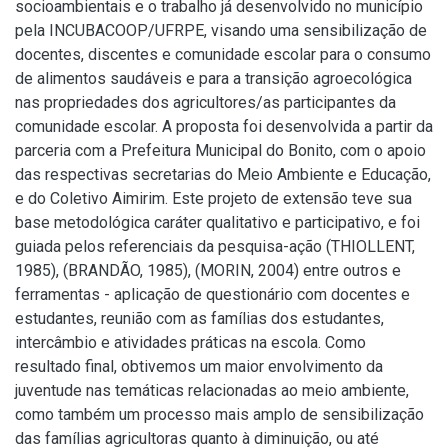
socioambientais e o trabalho já desenvolvido no município
pela INCUBACOOP/UFRPE, visando uma sensibilização de
docentes, discentes e comunidade escolar para o consumo
de alimentos saudáveis e para a transição agroecológica
nas propriedades dos agricultores/as participantes da
comunidade escolar. A proposta foi desenvolvida a partir da
parceria com a Prefeitura Municipal do Bonito, com o apoio
das respectivas secretarias do Meio Ambiente e Educação,
e do Coletivo Aimirim. Este projeto de extensão teve sua
base metodológica caráter qualitativo e participativo, e foi
guiada pelos referenciais da pesquisa-ação (THIOLLENT,
1985), (BRANDÃO, 1985), (MORIN, 2004) entre outros e
ferramentas - aplicação de questionário com docentes e
estudantes, reunião com as famílias dos estudantes,
intercâmbio e atividades práticas na escola. Como
resultado final, obtivemos um maior envolvimento da
juventude nas temáticas relacionadas ao meio ambiente,
como também um processo mais amplo de sensibilização
das famílias agricultoras quanto à diminuição, ou até