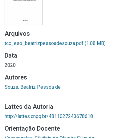
Arquivos
tcc_eso_beatrizpessoadesouza.pdf
(1.08 MB)
Data
2020
Autores
Souza, Beatriz Pessoa de
Lattes da Autoria
http://lattes.cnpq.br/4811027243678618
Orientação Docente