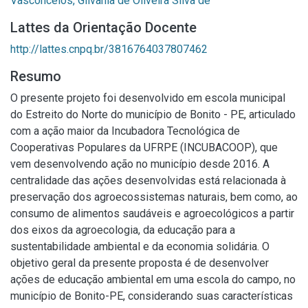
Vasconcelos, Gilvânia de Oliveira Silva de
Lattes da Orientação Docente
http://lattes.cnpq.br/3816764037807462
Resumo
O presente projeto foi desenvolvido em escola municipal
do Estreito do Norte do município de Bonito - PE, articulado
com a ação maior da Incubadora Tecnológica de
Cooperativas Populares da UFRPE (INCUBACOOP), que
vem desenvolvendo ação no município desde 2016. A
centralidade das ações desenvolvidas está relacionada à
preservação dos agroecossistemas naturais, bem como, ao
consumo de alimentos saudáveis e agroecológicos a partir
dos eixos da agroecologia, da educação para a
sustentabilidade ambiental e da economia solidária. O
objetivo geral da presente proposta é de desenvolver
ações de educação ambiental em uma escola do campo, no
município de Bonito-PE, considerando suas características