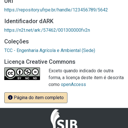
URI
https://repository.ufrpe.br/handle/123456789/5642
Identificador dARK
https://n2t.net/ark:/57462/001300000fv2n
Coleções
TCC - Engenharia Agrícola e Ambiental (Sede)
Licença Creative Commons
Exceto quando indicado de outra
forma, a licença deste item é descrita
como
openAccess
Página do item completo