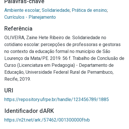
Palavras-chave
Ambiente escolar
;
Solidariedade
;
Prática de ensino
;
Currículos - Planejamento
Referência
OLIVEIRA, Zaine Hete Ribeiro de. Solidariedade no
cotidiano escolar: percepções de professoras e gestoras
no contexto da educação formal no município de São
Lourenço da Mata/PE. 2019. 56 f. Trabalho de Conclusão de
Curso (Licenciatura em Pedagogia) - Departamento de
Educação, Universidade Federal Rural de Pernambuco,
Recife, 2019.
URI
https://repository.ufrpe.br/handle/123456789/1885
Identificador dARK
https://n2t.net/ark:/57462/001300000ftvb