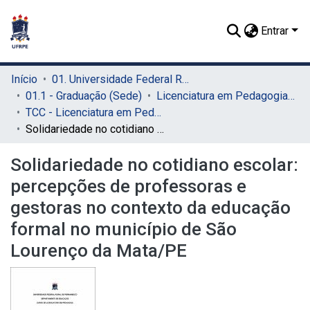
Entrar
Início
01. Universidade Federal Rural de Pernambuco - UFRPE (Sede)
01.1 - Graduação (Sede)
Licenciatura em Pedagogia (Sede)
TCC - Licenciatura em Pedagogia (Sede)
Solidariedade no cotidiano escolar: percepções de professoras e gestoras no contexto da educação formal no município de São Lourenço da Mata/PE
Solidariedade no cotidiano escolar:
percepções de professoras e
gestoras no contexto da educação
formal no município de São
Lourenço da Mata/PE