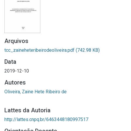
Arquivos
tcc_zaineheteribeirodeoliveira.pdf
(742.98 KB)
Data
2019-12-10
Autores
Oliveira, Zaine Hete Ribeiro de
Lattes da Autoria
http://lattes.cnpq.br/6463448180997517