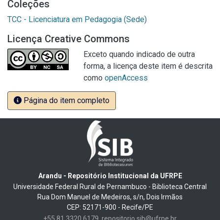
Coleções
TCC - Licenciatura em Pedagogia (Sede)
Licença Creative Commons
Exceto quando indicado de outra
forma, a licença deste item é descrita
como
openAccess
Página do item completo
Arandu - Repositório Institucional da UFRPE
Universidade Federal Rural de Pernambuco - Biblioteca Central
Rua Dom Manuel de Medeiros, s/n, Dois Irmãos
CEP: 52171-900 - Recife/PE
+55 81 3320 6179
repositorio.sib@ufrpe.br