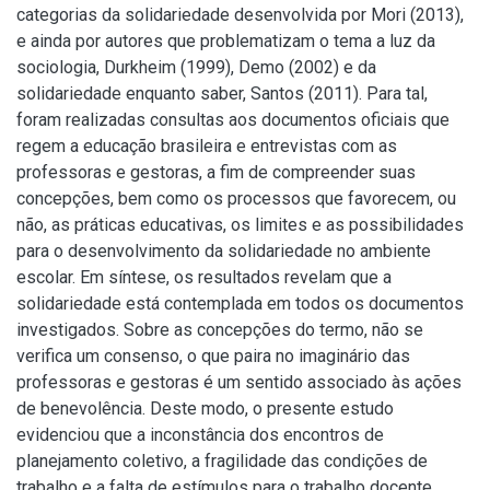
categorias da solidariedade desenvolvida por Mori (2013),
e ainda por autores que problematizam o tema a luz da
sociologia, Durkheim (1999), Demo (2002) e da
solidariedade enquanto saber, Santos (2011). Para tal,
foram realizadas consultas aos documentos oficiais que
regem a educação brasileira e entrevistas com as
professoras e gestoras, a fim de compreender suas
concepções, bem como os processos que favorecem, ou
não, as práticas educativas, os limites e as possibilidades
para o desenvolvimento da solidariedade no ambiente
escolar. Em síntese, os resultados revelam que a
solidariedade está contemplada em todos os documentos
investigados. Sobre as concepções do termo, não se
verifica um consenso, o que paira no imaginário das
professoras e gestoras é um sentido associado às ações
de benevolência. Deste modo, o presente estudo
evidenciou que a inconstância dos encontros de
planejamento coletivo, a fragilidade das condições de
trabalho e a falta de estímulos para o trabalho docente,