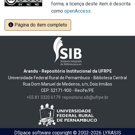
forma, a licença deste item é descrita
como
openAccess
Página do item completo
Arandu - Repositório Institucional da UFRPE
Universidade Federal Rural de Pernambuco - Biblioteca Central
Rua Dom Manuel de Medeiros, s/n, Dois Irmãos
CEP: 52171-900 - Recife/PE
+55 81 3320 6179
repositorio.sib@ufrpe.br
DSpace software
copyright © 2002-2026
LYRASIS