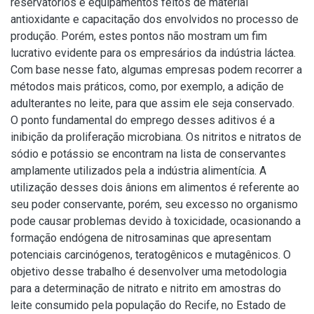
reservatórios e equipamentos feitos de material
antioxidante e capacitação dos envolvidos no processo de
produção. Porém, estes pontos não mostram um fim
lucrativo evidente para os empresários da indústria láctea.
Com base nesse fato, algumas empresas podem recorrer a
métodos mais práticos, como, por exemplo, a adição de
adulterantes no leite, para que assim ele seja conservado.
O ponto fundamental do emprego desses aditivos é a
inibição da proliferação microbiana. Os nitritos e nitratos de
sódio e potássio se encontram na lista de conservantes
amplamente utilizados pela a indústria alimentícia. A
utilização desses dois ânions em alimentos é referente ao
seu poder conservante, porém, seu excesso no organismo
pode causar problemas devido à toxicidade, ocasionando a
formação endógena de nitrosaminas que apresentam
potenciais carcinógenos, teratogênicos e mutagênicos. O
objetivo desse trabalho é desenvolver uma metodologia
para a determinação de nitrato e nitrito em amostras do
leite consumido pela população do Recife, no Estado de