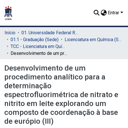
Entrar
Início
01. Universidade Federal Rural de Pernambuco - UFRPE (Sede)
01.1 - Graduação (Sede)
Licenciatura em Química (Sede)
TCC - Licenciatura em Química (Sede)
Desenvolvimento de um procedimento analítico para a determinação espectrofluorimétrica de nitrato e nitrito em leite explorando um composto de coordenação à base de európio (III)
Desenvolvimento de um
procedimento analítico para a
determinação
espectrofluorimétrica de nitrato e
nitrito em leite explorando um
composto de coordenação à base
de európio (III)