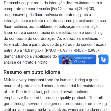
Pernambuco, por meio da interação destes ânions com o
composto de coordenação [Eu(12-coroa-4).2fen].Cl3,
responsável pela fluorescência do sistema, pois a
interação com o nitrato e nitrito suprime parcialmente a sua
fluorescência, possibilitando a realização da correlação
linear entre a concentração dos analitos com o quenching
do composto de coordenação. As respostas analíticas
foram obtidas a partir do uso de padrões de concentrações
entre 0,5 à 10,0 mg L-1 {RNO3 = 0,994 / RNO2 = 0,995},
demonstrando a viabilidade do método proposto para a
análise de nitrato e nitrito.
Resumo em outro idioma
Milk is a very important food for humans, being a great
source of proteins and minerals essential for maintenance
of life. Due to this fact, public and private policies
emphasize the need to produce quality products. The milk
goes through several management processes, from milking
until arrive at supermarket’s shelves, which are fundamental