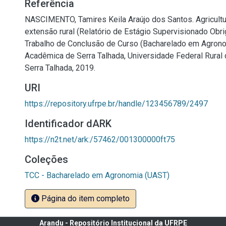
Referência
NASCIMENTO, Tamires Keila Araújo dos Santos. Agricultur
extensão rural (Relatório de Estágio Supervisionado Obrig
Trabalho de Conclusão de Curso (Bacharelado em Agron
Acadêmica de Serra Talhada, Universidade Federal Rural
Serra Talhada, 2019.
URI
https://repository.ufrpe.br/handle/123456789/2497
Identificador dARK
https://n2t.net/ark:/57462/001300000ft75
Coleções
TCC - Bacharelado em Agronomia (UAST)
Página do item completo
Arandu - Repositório Institucional da UFRPE