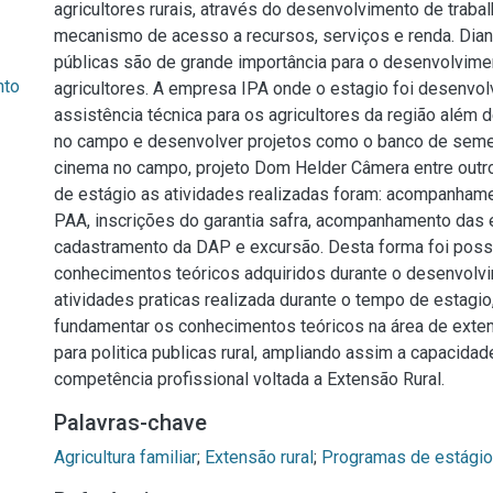
agricultores rurais, através do desenvolvimento de traba
mecanismo de acesso a recursos, serviços e renda. Diant
públicas são de grande importância para o desenvolvim
nto
agricultores. A empresa IPA onde o estagio foi desenvol
assistência técnica para os agricultores da região além d
no campo e desenvolver projetos como o banco de semen
cinema no campo, projeto Dom Helder Câmera entre outro
de estágio as atividades realizadas foram: acompanham
PAA, inscrições do garantia safra, acompanhamento das 
cadastramento da DAP e excursão. Desta forma foi poss
conhecimentos teóricos adquiridos durante o desenvolv
atividades praticas realizada durante o tempo de estagio
fundamentar os conhecimentos teóricos na área de exten
para politica publicas rural, ampliando assim a capacida
competência profissional voltada a Extensão Rural.
Palavras-chave
Agricultura familiar
;
Extensão rural
;
Programas de estágio