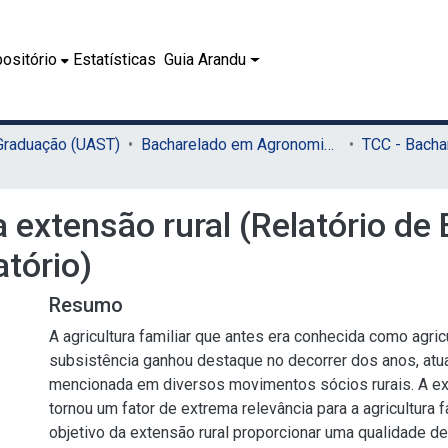
ositório
Estatísticas
Guia Arandu
 Graduação (UAST)
Bacharelado em Agronomia (UAST)
 a extensão rural (Relatório de
tório)
Resumo
A agricultura familiar que antes era conhecida como agric
subsistência ganhou destaque no decorrer dos anos, atu
mencionada em diversos movimentos sócios rurais. A ex
tornou um fator de extrema relevância para a agricultura f
objetivo da extensão rural proporcionar uma qualidade de