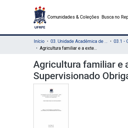
Comunidades & Coleções
Busca no Rep
Início
03. Unidade Acadêmica de Serra Talhada (UAST)
03.1 -
Agricultura familiar e a extensão rural (Relatório de Estágio Supervisionado Obrigatório)
Agricultura familiar e
Supervisionado Obriga