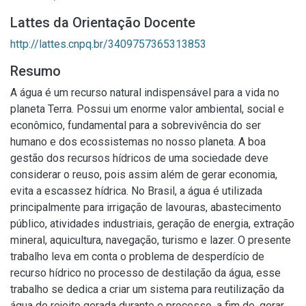
Lattes da Orientação Docente
http://lattes.cnpq.br/3409757365313853
Resumo
A água é um recurso natural indispensável para a vida no
planeta Terra. Possui um enorme valor ambiental, social e
econômico, fundamental para a sobrevivência do ser
humano e dos ecossistemas no nosso planeta. A boa
gestão dos recursos hídricos de uma sociedade deve
considerar o reuso, pois assim além de gerar economia,
evita a escassez hídrica. No Brasil, a água é utilizada
principalmente para irrigação de lavouras, abastecimento
público, atividades industriais, geração de energia, extração
mineral, aquicultura, navegação, turismo e lazer. O presente
trabalho leva em conta o problema de desperdício de
recurso hídrico no processo de destilação da água, esse
trabalho se dedica a criar um sistema para reutilização da
água de rejeito gerada durante o processo, a fim de, gerar