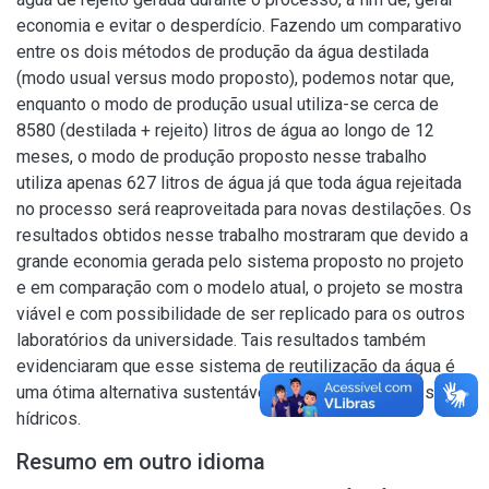
economia e evitar o desperdício. Fazendo um comparativo
entre os dois métodos de produção da água destilada
(modo usual versus modo proposto), podemos notar que,
enquanto o modo de produção usual utiliza-se cerca de
8580 (destilada + rejeito) litros de água ao longo de 12
meses, o modo de produção proposto nesse trabalho
utiliza apenas 627 litros de água já que toda água rejeitada
no processo será reaproveitada para novas destilações. Os
resultados obtidos nesse trabalho mostraram que devido a
grande economia gerada pelo sistema proposto no projeto
e em comparação com o modelo atual, o projeto se mostra
viável e com possibilidade de ser replicado para os outros
laboratórios da universidade. Tais resultados também
evidenciaram que esse sistema de reutilização da água é
uma ótima alternativa sustentável do uso dos recursos
hídricos.
Resumo em outro idioma