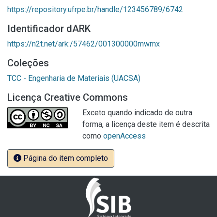
https://repository.ufrpe.br/handle/123456789/6742
Identificador dARK
https://n2t.net/ark:/57462/001300000mwmx
Coleções
TCC - Engenharia de Materiais (UACSA)
Licença Creative Commons
Exceto quando indicado de outra
forma, a licença deste item é descrita
como
openAccess
Página do item completo