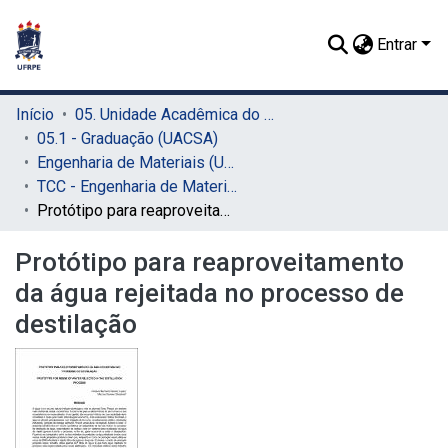
Entrar
Início
05. Unidade Acadêmica do Cabo de Santo Agostinho (UACSA)
05.1 - Graduação (UACSA)
Engenharia de Materiais (UACSA)
TCC - Engenharia de Materiais (UACSA)
Protótipo para reaproveitamento da água rejeitada no processo de destilação
Protótipo para reaproveitamento
da água rejeitada no processo de
destilação