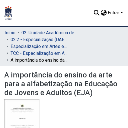
Entrar
Início
02. Unidade Acadêmica de Educação a Distância e Tecnologia (UAEADTec)
02.2 - Especialização (UAEADTec)
Especialização em Artes e Tecnologia (UAEADTec)
TCC - Especialização em Artes e Tecnologia (UAEADTec)
A importância do ensino da arte para a alfabetização na Educação de Jovens e Adultos (EJA)
A importância do ensino da arte
para a alfabetização na Educação
de Jovens e Adultos (EJA)