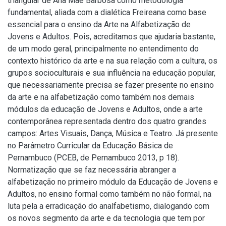
triangular de Ana Mae Barbosa como metodologia
fundamental, aliada com a dialética Freireana como base
essencial para o ensino da Arte na Alfabetização de
Jovens e Adultos. Pois, acreditamos que ajudaria bastante,
de um modo geral, principalmente no entendimento do
contexto histórico da arte e na sua relação com a cultura, os
grupos socioculturais e sua influência na educação popular,
que necessariamente precisa se fazer presente no ensino
da arte e na alfabetização como também nos demais
módulos da educação de Jovens e Adultos, onde a arte
contemporânea representada dentro dos quatro grandes
campos: Artes Visuais, Dança, Música e Teatro. Já presente
no Parâmetro Curricular da Educação Básica de
Pernambuco (PCEB, de Pernambuco 2013, p 18).
Normatização que se faz necessária abranger a
alfabetização no primeiro módulo da Educação de Jovens e
Adultos, no ensino formal como também no não formal, na
luta pela a erradicação do analfabetismo, dialogando com
os novos segmento da arte e da tecnologia que tem por