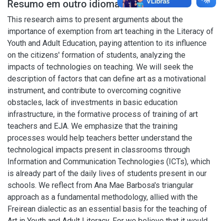
Resumo em outro idioma
This research aims to present arguments about the
importance of exemption from art teaching in the Literacy of
Youth and Adult Education, paying attention to its influence
on the citizens' formation of students, analyzing the
impacts of technologies on teaching. We will seek the
description of factors that can define art as a motivational
instrument, and contribute to overcoming cognitive
obstacles, lack of investments in basic education
infrastructure, in the formative process of training of art
teachers and EJA. We emphasize that the training
processes would help teachers better understand the
technological impacts present in classrooms through
Information and Communication Technologies (ICTs), which
is already part of the daily lives of students present in our
schools. We reflect from Ana Mae Barbosa's triangular
approach as a fundamental methodology, allied with the
Freirean dialectic as an essential basis for the teaching of
Art in Youth and Adult Literacy. For we believe that it would