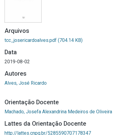
Arquivos
tcc_josericardoalves.pdf
(704.14 KB)
Data
2019-08-02
Autores
Alves, José Ricardo
Orientação Docente
Machado, Josefa Alexandrina Medeiros de Oliveira
Lattes da Orientação Docente
http://lattes.cnpq.br/5285590707178347