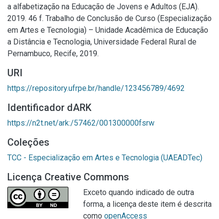
a alfabetização na Educação de Jovens e Adultos (EJA).
2019. 46 f. Trabalho de Conclusão de Curso (Especialização
em Artes e Tecnologia) – Unidade Acadêmica de Educação
a Distância e Tecnologia, Universidade Federal Rural de
Pernambuco, Recife, 2019.
URI
https://repository.ufrpe.br/handle/123456789/4692
Identificador dARK
https://n2t.net/ark:/57462/001300000fsrw
Coleções
TCC - Especialização em Artes e Tecnologia (UAEADTec)
Licença Creative Commons
Exceto quando indicado de outra
forma, a licença deste item é descrita
como
openAccess