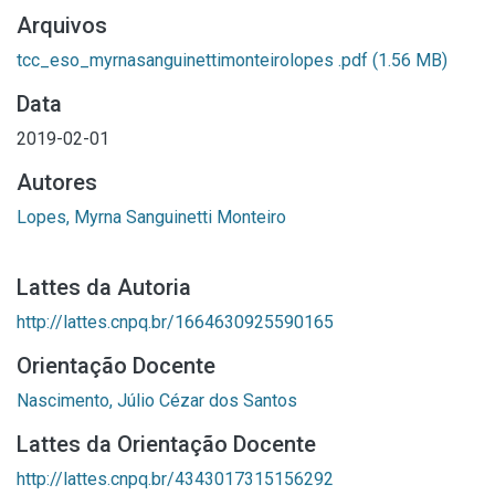
Arquivos
tcc_eso_myrnasanguinettimonteirolopes .pdf
(1.56 MB)
Data
2019-02-01
Autores
Lopes, Myrna Sanguinetti Monteiro
Lattes da Autoria
http://lattes.cnpq.br/1664630925590165
Orientação Docente
Nascimento, Júlio Cézar dos Santos
Lattes da Orientação Docente
http://lattes.cnpq.br/4343017315156292