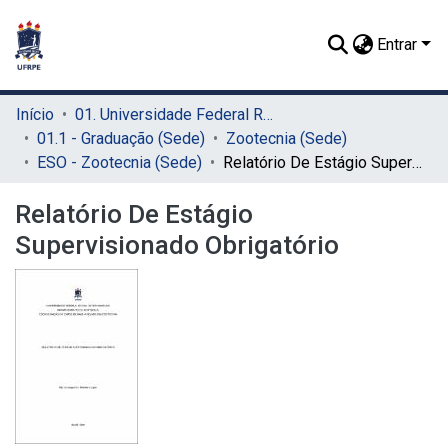
Entrar
Início
01. Universidade Federal Rural de Pernambuco - UFRPE (Sede)
01.1 - Graduação (Sede)
Zootecnia (Sede)
ESO - Zootecnia (Sede)
Relatório De Estágio Supervisionado Obrigatório
Relatório De Estágio
Supervisionado Obrigatório