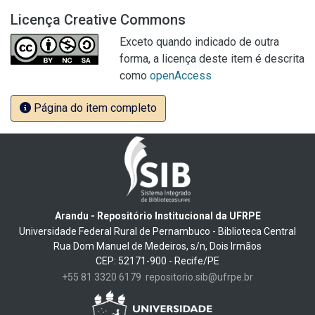
Licença Creative Commons
Exceto quando indicado de outra
forma, a licença deste item é descrita
como
openAccess
Página do item completo
Arandu - Repositório Institucional da UFRPE
Universidade Federal Rural de Pernambuco - Biblioteca Central
Rua Dom Manuel de Medeiros, s/n, Dois Irmãos
CEP: 52171-900 - Recife/PE
+55 81 3320 6179
repositorio.sib@ufrpe.br