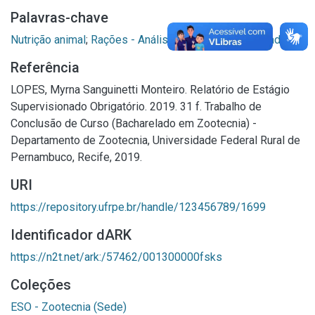
Palavras-chave
Nutrição animal
;
Rações - Análise
;
Controle de qualidade
Referência
LOPES, Myrna Sanguinetti Monteiro. Relatório de Estágio
Supervisionado Obrigatório. 2019. 31 f. Trabalho de
Conclusão de Curso (Bacharelado em Zootecnia) -
Departamento de Zootecnia, Universidade Federal Rural de
Pernambuco, Recife, 2019.
URI
https://repository.ufrpe.br/handle/123456789/1699
Identificador dARK
https://n2t.net/ark:/57462/001300000fsks
Coleções
ESO - Zootecnia (Sede)