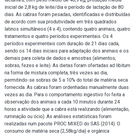
inicial de 2,8 kg de leite/dia e período de lactação de 80
dias. As cabras foram pesadas, identificadas e distribuídas
de acordo com sua produtividade em três quadrados
latinos simultâneos (4 x 4), contendo quatro animais, quatro
tratamentos e quatro períodos experimentais. Os 4
períodos experimentais com duração de 21 dias cada,
sendo os 14 dias iniciais para adaptação dos animais e os
demais para coleta de dados e amostras (alimentos,
sobras, fezes e leite). As dietas foram ofertadas ad libitum
na forma de mistura completa, três vezes ao dia,
permitindo-se sobras de 5 a 10% do total de matéria seca
fornecida. As cabras foram ordenhadas manualmente duas
vezes ao dia. Para o comportamento ingestivo foi feita a
observação dos animais a cada 10 minutos durante 24
horas a atividade que a cabra está realizando (alimentação,
ruminação ou ócio). As análises estatísticas foram
realizadas num pacote PROC MIXED do SAS (2014). O
consumo de matéria seca (2,58kg/dia) e orgânica