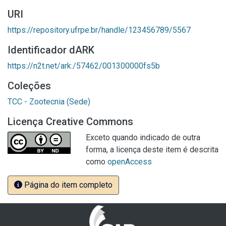
URI
https://repository.ufrpe.br/handle/123456789/5567
Identificador dARK
https://n2t.net/ark:/57462/001300000fs5b
Coleções
TCC - Zootecnia (Sede)
Licença Creative Commons
Exceto quando indicado de outra
forma, a licença deste item é descrita
como
openAccess
Página do item completo