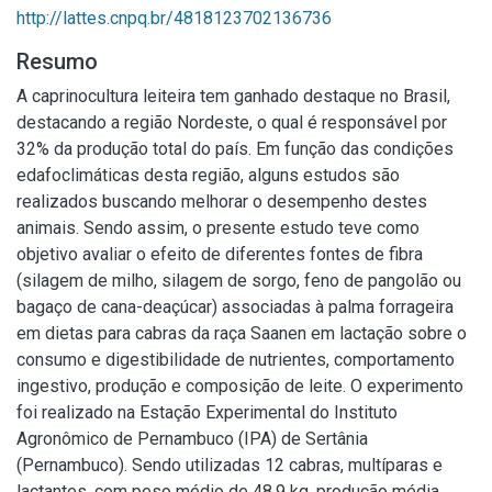
http://lattes.cnpq.br/4818123702136736
Resumo
A caprinocultura leiteira tem ganhado destaque no Brasil,
destacando a região Nordeste, o qual é responsável por
32% da produção total do país. Em função das condições
edafoclimáticas desta região, alguns estudos são
realizados buscando melhorar o desempenho destes
animais. Sendo assim, o presente estudo teve como
objetivo avaliar o efeito de diferentes fontes de fibra
(silagem de milho, silagem de sorgo, feno de pangolão ou
bagaço de cana-deaçúcar) associadas à palma forrageira
em dietas para cabras da raça Saanen em lactação sobre o
consumo e digestibilidade de nutrientes, comportamento
ingestivo, produção e composição de leite. O experimento
foi realizado na Estação Experimental do Instituto
Agronômico de Pernambuco (IPA) de Sertânia
(Pernambuco). Sendo utilizadas 12 cabras, multíparas e
lactantes, com peso médio de 48,9 kg, produção média