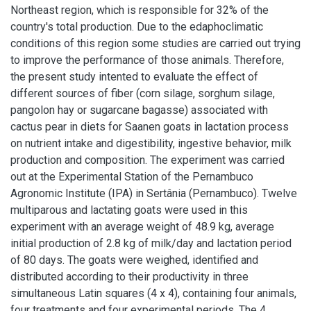
Northeast region, which is responsible for 32% of the
country's total production. Due to the edaphoclimatic
conditions of this region some studies are carried out trying
to improve the performance of those animals. Therefore,
the present study intented to evaluate the effect of
different sources of fiber (corn silage, sorghum silage,
pangolon hay or sugarcane bagasse) associated with
cactus pear in diets for Saanen goats in lactation process
on nutrient intake and digestibility, ingestive behavior, milk
production and composition. The experiment was carried
out at the Experimental Station of the Pernambuco
Agronomic Institute (IPA) in Sertânia (Pernambuco). Twelve
multiparous and lactating goats were used in this
experiment with an average weight of 48.9 kg, average
initial production of 2.8 kg of milk/day and lactation period
of 80 days. The goats were weighed, identified and
distributed according to their productivity in three
simultaneous Latin squares (4 x 4), containing four animals,
four treatments and four experimental periods. The 4