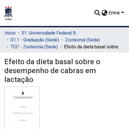
Entrar
Início
01. Universidade Federal Rural de Pernambuco - UFRPE (Sede)
01.1 - Graduação (Sede)
Zootecnia (Sede)
TCC - Zootecnia (Sede)
Efeito da dieta basal sobre o desempenho de cabras em lactação
Efeito da dieta basal sobre o
desempenho de cabras em
lactação