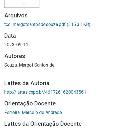
Arquivos
tcc_margotsantosdesouza.pdf
(315.33 KB)
Data
2023-09-11
Autores
Souza, Margot Santos de
Lattes da Autoria
http://lattes.cnpq.br/4617261628043561
Orientação Docente
Ferreira, Marcelo de Andrade
Lattes da Orientação Docente