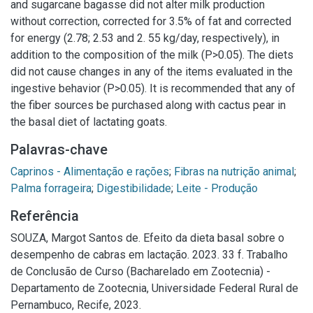
and sugarcane bagasse did not alter milk production
without correction, corrected for 3.5% of fat and corrected
for energy (2.78; 2.53 and 2. 55 kg/day, respectively), in
addition to the composition of the milk (P>0.05). The diets
did not cause changes in any of the items evaluated in the
ingestive behavior (P>0.05). It is recommended that any of
the fiber sources be purchased along with cactus pear in
the basal diet of lactating goats.
Palavras-chave
Caprinos - Alimentação e rações
;
Fibras na nutrição animal
;
Palma forrageira
;
Digestibilidade
;
Leite - Produção
Referência
SOUZA, Margot Santos de. Efeito da dieta basal sobre o
desempenho de cabras em lactação. 2023. 33 f. Trabalho
de Conclusão de Curso (Bacharelado em Zootecnia) -
Departamento de Zootecnia, Universidade Federal Rural de
Pernambuco, Recife, 2023.