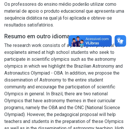
Os professores do ensino médio poderão utilizar como
material de apoio o produto educacional que apresenta uma
sequência didática na qual já foi aplicada e obteve-se
resultados satisfatórios.
Resumo em outro idioma
The research work consists of a pedagogical proposal on
exoplanets aimed at high school students who seek to
participate in scientific olympics such as the astronomy
olympics in which we highlight the Brazilian Astronomy and
Astronautics Olympiad - OBA. In addition, we propose the
dissemination of Astronomy to the entire student
community and encourage the participation of scientific
Olympics in general. In Brazil, there are two national
Olympics that have astronomy themes in their curricular
programs, namely the OBA and the ONC (National Science
Olympiad). However, the pedagogical proposal will help
teachers and students in the preparation of these Olympics
as well as in the dissemination of astronomy teaching. High