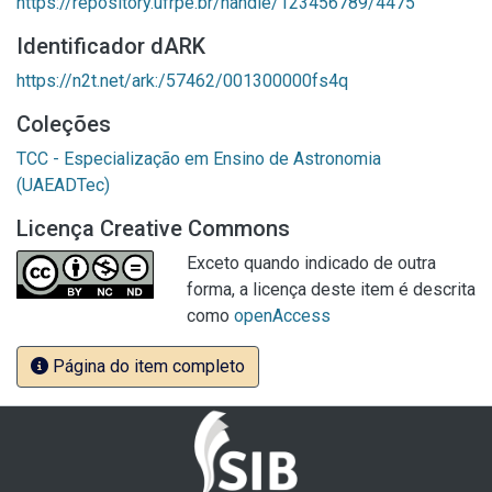
https://repository.ufrpe.br/handle/123456789/4475
Identificador dARK
https://n2t.net/ark:/57462/001300000fs4q
Coleções
TCC - Especialização em Ensino de Astronomia
(UAEADTec)
Licença Creative Commons
Exceto quando indicado de outra
forma, a licença deste item é descrita
como
openAccess
Página do item completo