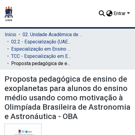
Entrar
Início
02. Unidade Acadêmica de Educação a Distância e Tecnologia (UAEADTec)
02.2 - Especialização (UAEADTec)
Especialização em Ensino de Astronomia (UAEADTec)
TCC - Especialização em Ensino de Astronomia (UAEADTec)
Proposta pedagógica de ensino de exoplanetas para alunos do ensino médio usando como motivação à Olimpíada Brasileira de Astronomia e Astronáutica - OBA
Proposta pedagógica de ensino de
exoplanetas para alunos do ensino
médio usando como motivação à
Olimpíada Brasileira de Astronomia
e Astronáutica - OBA