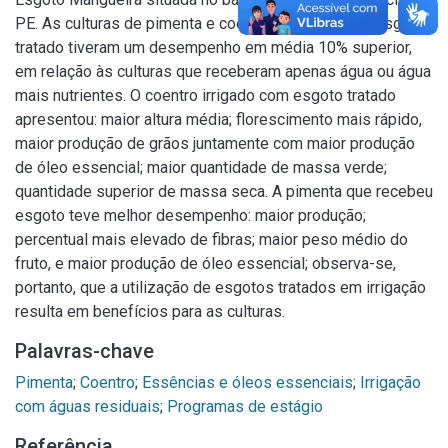
PE. As culturas de pimenta e coentro irrigadas com esgoto
tratado tiveram um desempenho em média 10% superior,
em relação às culturas que receberam apenas água ou água
mais nutrientes. O coentro irrigado com esgoto tratado
apresentou: maior altura média; florescimento mais rápido,
maior produção de grãos juntamente com maior produção
de óleo essencial; maior quantidade de massa verde;
quantidade superior de massa seca. A pimenta que recebeu
esgoto teve melhor desempenho: maior produção;
percentual mais elevado de fibras; maior peso médio do
fruto, e maior produção de óleo essencial; observa-se,
portanto, que a utilização de esgotos tratados em irrigação
resulta em benefícios para as culturas.
Palavras-chave
Pimenta
;
Coentro
;
Essências e óleos essenciais
;
Irrigação
com águas residuais
;
Programas de estágio
Referência