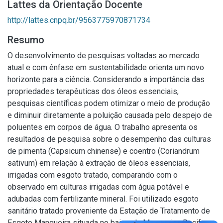
Lattes da Orientação Docente
http://lattes.cnpq.br/9563775970871734
Resumo
O desenvolvimento de pesquisas voltadas ao mercado
atual e com ênfase em sustentabilidade orienta um novo
horizonte para a ciência. Considerando a importância das
propriedades terapêuticas dos óleos essenciais,
pesquisas científicas podem otimizar o meio de produção
e diminuir diretamente a poluição causada pelo despejo de
poluentes em corpos de água. O trabalho apresenta os
resultados de pesquisa sobre o desempenho das culturas
de pimenta (Capsicum chinense) e coentro (Coriandrum
sativum) em relação à extração de óleos essenciais,
irrigadas com esgoto tratado, comparando com o
observado em culturas irrigadas com água potável e
adubadas com fertilizante mineral. Foi utilizado esgoto
sanitário tratado proveniente da Estação de Tratamento de
Esgoto Mangueira situada no bairro da Mangueira, Recife –