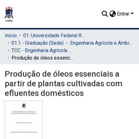
Entrar
Início
01. Universidade Federal Rural de Pernambuco - UFRPE (Sede)
01.1 - Graduação (Sede)
Engenharia Agrícola e Ambiental (Sede)
TCC - Engenharia Agrícola e Ambiental (Sede)
Produção de óleos essenciais a partir de plantas cultivadas com efluentes domésticos
Produção de óleos essenciais a
partir de plantas cultivadas com
efluentes domésticos