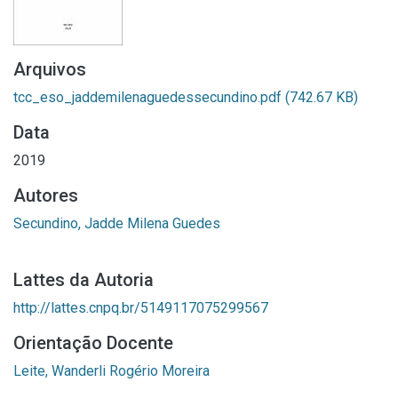
Arquivos
tcc_eso_jaddemilenaguedessecundino.pdf
(742.67 KB)
Data
2019
Autores
Secundino, Jadde Milena Guedes
Lattes da Autoria
http://lattes.cnpq.br/5149117075299567
Orientação Docente
Leite, Wanderli Rogério Moreira