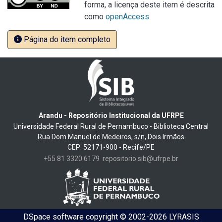
forma, a licença deste item é descrita
como
openAccess
Página do item completo
Arandu - Repositório Institucional da UFRPE
Universidade Federal Rural de Pernambuco - Biblioteca Central
Rua Dom Manuel de Medeiros, s/n, Dois Irmãos
CEP: 52171-900 - Recife/PE
+55 81 3320 6179
repositorio.sib@ufrpe.br
DSpace software
copyright © 2002-2026
LYRASIS