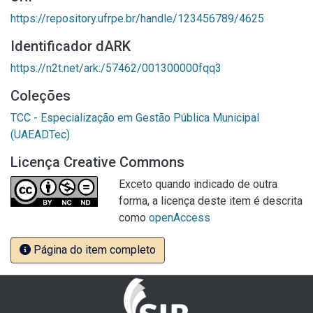
https://repository.ufrpe.br/handle/123456789/4625
Identificador dARK
https://n2t.net/ark:/57462/001300000fqq3
Coleções
TCC - Especialização em Gestão Pública Municipal
(UAEADTec)
Licença Creative Commons
Exceto quando indicado de outra
forma, a licença deste item é descrita
como
openAccess
Página do item completo