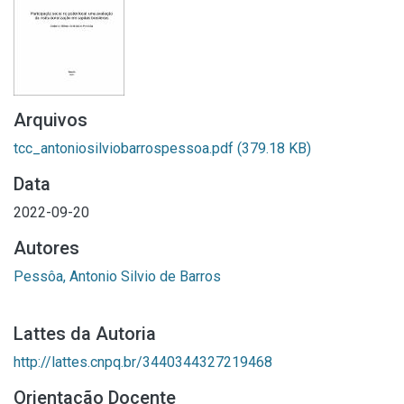
Arquivos
tcc_antoniosilviobarrospessoa.pdf
(379.18 KB)
Data
2022-09-20
Autores
Pessôa, Antonio Silvio de Barros
Lattes da Autoria
http://lattes.cnpq.br/3440344327219468
Orientação Docente