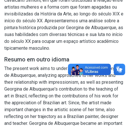
Cavalcanti Simioni, em que foram discutidas a relação entre
artistas mulheres e a forma com que foram apagadas ou
invisibilizadas da História da Arte, ao longo do século XIX e
início do século XX. Apresentaremos uma análise sobre a
pintura histórica produzida por Georgina de Albuquerque, as
suas habilidades com diversas técnicas e sua luta no início
do século XX para ocupar um espaço artístico acadêmico
tipicamente masculino.
Resumo em outro idioma
The present work aims to understand the work of Georgina
de Albuquerque, analyzing approaches to her works and
their relationship with impressionism, as well as presenting
Georgina de Albuquerque's contribution to the teaching of
art in Brazil, reflecting on the contributions of his work for
the appreciation of Brazilian art. Since, the artist made
important changes in the artistic scene of her time, also
reflecting on her trajectory as a Brazilian painter, designer
and teacher. Georgina de Albuquerque became an important