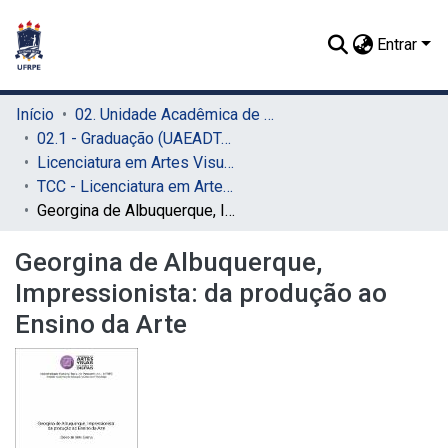
Entrar
Início
02. Unidade Acadêmica de Educação a Distância e Tecnologia (UAEADTec)
02.1 - Graduação (UAEADTec)
Licenciatura em Artes Visuais (UAEADTec)
TCC - Licenciatura em Artes Visuais (UAEADTec)
Georgina de Albuquerque, Impressionista: da produção ao Ensino da Arte
Georgina de Albuquerque,
Impressionista: da produção ao
Ensino da Arte