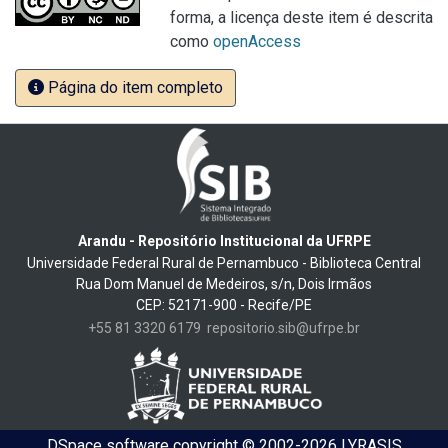
forma, a licença deste item é descrita
como
openAccess
Página do item completo
Arandu - Repositório Institucional da UFRPE
Universidade Federal Rural de Pernambuco - Biblioteca Central
Rua Dom Manuel de Medeiros, s/n, Dois Irmãos
CEP: 52171-900 - Recife/PE
+55 81 3320 6179
repositorio.sib@ufrpe.br
DSpace software
copyright © 2002-2026
LYRASIS