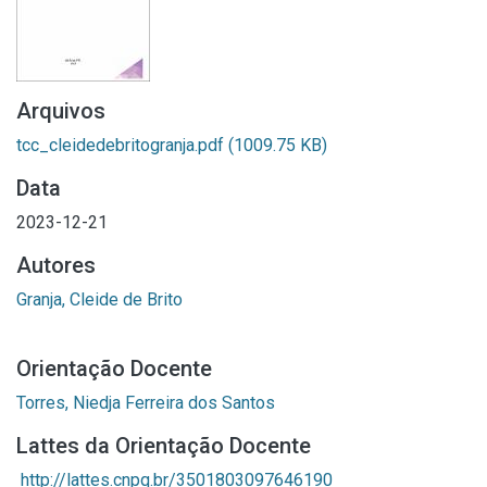
Arquivos
tcc_cleidedebritogranja.pdf
(1009.75 KB)
Data
2023-12-21
Autores
Granja, Cleide de Brito
Orientação Docente
Torres, Niedja Ferreira dos Santos
Lattes da Orientação Docente
http://lattes.cnpq.br/3501803097646190