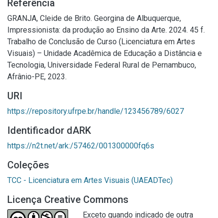
Referência
GRANJA, Cleide de Brito. Georgina de Albuquerque,
Impressionista: da produção ao Ensino da Arte. 2024. 45 f.
Trabalho de Conclusão de Curso (Licenciatura em Artes
Visuais) – Unidade Acadêmica de Educação a Distância e
Tecnologia, Universidade Federal Rural de Pernambuco,
Afrânio-PE, 2023.
URI
https://repository.ufrpe.br/handle/123456789/6027
Identificador dARK
https://n2t.net/ark:/57462/001300000fq6s
Coleções
TCC - Licenciatura em Artes Visuais (UAEADTec)
Licença Creative Commons
Exceto quando indicado de outra