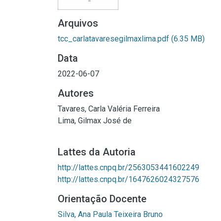
Arquivos
tcc_carlatavaresegilmaxlima.pdf
(6.35 MB)
Data
2022-06-07
Autores
Tavares, Carla Valéria Ferreira
Lima, Gilmax José de
Lattes da Autoria
http://lattes.cnpq.br/2563053441602249
http://lattes.cnpq.br/1647626024327576
Orientação Docente
Silva, Ana Paula Teixeira Bruno