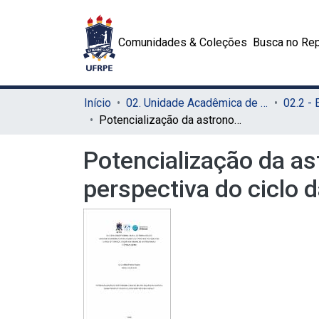
Comunidades & Coleções
Busca no Rep
Início
02. Unidade Acadêmica de Educação a Distância e Tecnologia (UAEADTec)
Potencialização da astronomia com uso de uma sequência didática numa perspectiva do ciclo da experiência de Kelly
Potencialização da a
perspectiva do ciclo d