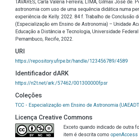
TAVARES, Carla Valéria Ferreira; LIMA, Gilmax José de. P
astronomia com uso de uma sequência didática numa per
experiência de Kelly. 2022. 84 f. Trabalho de Conclusão 
(Especialização em Ensino de Astronomia) – Unidade A
Educação a Distância e Tecnologia, Universidade Federal
Pernambuco, Recife, 2022.
URI
https://repository.ufrpe.br/handle/123456789/4589
Identificador dARK
https://n2t.net/ark:/57462/001300000fpsr
Coleções
TCC - Especialização em Ensino de Astronomia (UAEADT
Licença Creative Commons
Exceto quando indicado de outra fo
item é descrita como
openAccess