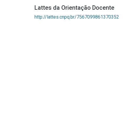
Lattes da Orientação Docente
http://lattes.cnpq.br/7567099861370352