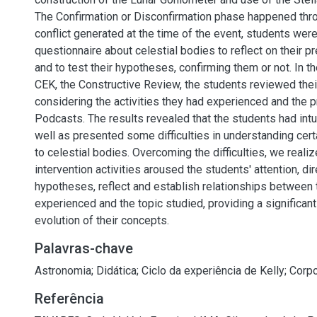
The Confirmation or Disconfirmation phase happened thro
conflict generated at the time of the event, students were
questionnaire about celestial bodies to reflect on their p
and to test their hypotheses, confirming them or not. In t
CEK, the Constructive Review, the students reviewed the
considering the activities they had experienced and the p
Podcasts. The results revealed that the students had intu
well as presented some difficulties in understanding cert
to celestial bodies. Overcoming the difficulties, we realiz
intervention activities aroused the students' attention, di
hypotheses, reflect and establish relationships between 
experienced and the topic studied, providing a significant
evolution of their concepts.
Palavras-chave
Astronomia
;
Didática
;
Ciclo da experiência de Kelly
;
Corpo
Referência