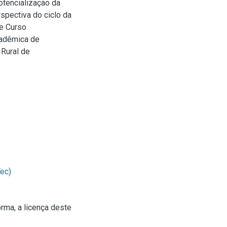
otencialização da
spectiva do ciclo da
de Curso
cadêmica de
 Rural de
ec)
rma, a licença deste