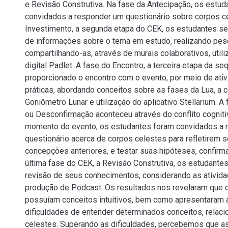
e Revisão Construtiva. Na fase da Antecipação, os estu
convidados a responder um questionário sobre corpos c
Investimento, a segunda etapa do CEK, os estudantes s
de informações sobre o tema em estudo, realizando pes
compartilhando-as, através de murais colaborativos, util
digital Padlet. A fase do Encontro, a terceira etapa da seq
proporcionado o encontro com o evento, por meio de ativ
práticas, abordando conceitos sobre as fases da Lua, a 
Goniômetro Lunar e utilização do aplicativo Stellarium. A
ou Desconfirmação aconteceu através do conflito cognit
momento do evento, os estudantes foram convidados a
questionário acerca de corpos celestes para refletirem 
concepções anteriores, e testar suas hipóteses, confirm
última fase do CEK, a Revisão Construtiva, os estudante
revisão de seus conhecimentos, considerando as ativida
produção de Podcast. Os resultados nos revelaram que 
possuíam conceitos intuitivos, bem como apresentaram
dificuldades de entender determinados conceitos, relac
celestes. Superando as dificuldades, percebemos que as