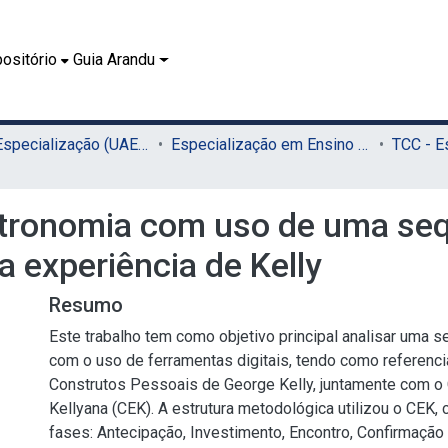
ositório
Guia Arandu
02.2 - Especialização (UAEADTec)
Especialização em Ensino de Astronomia (UAEADTec)
stronomia com uso de uma se
a experiência de Kelly
Resumo
Este trabalho tem como objetivo principal analisar uma s
com o uso de ferramentas digitais, tendo como referenci
Construtos Pessoais de George Kelly, juntamente com o 
Kellyana (CEK). A estrutura metodológica utilizou o CEK,
fases: Antecipação, Investimento, Encontro, Confirmaçã