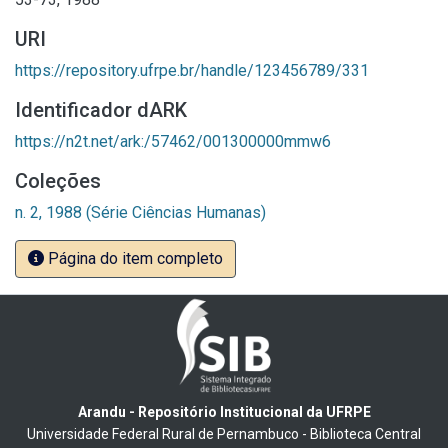
URI
https://repository.ufrpe.br/handle/123456789/331
Identificador dARK
https://n2t.net/ark:/57462/001300000mmw6
Coleções
n. 2, 1988 (Série Ciências Humanas)
Página do item completo
Arandu - Repositório Institucional da UFRPE
Universidade Federal Rural de Pernambuco - Biblioteca Central