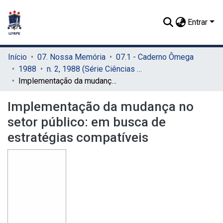
Entrar
Início
07. Nossa Memória
07.1 - Caderno Ômega
1988
n. 2, 1988 (Série Ciências Humanas)
Implementação da mudança no setor público: em busca de estratégias compatíveis
Implementação da mudança no
setor público: em busca de
estratégias compatíveis