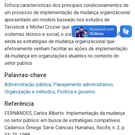
Enfoca características dos principais condicionamentos de
um processo de implementação da mudança organizacional
apresentado um modelo baseado nos estudos de
Tavistock e Michel Crozier que consideram além dos
sistemas técnico e social, o sistema de poder. Específica
ainda as estratégias de mudança organizacional que
efetivamente venham facilitar as ações de implementação
dá mudança em organizações atuantes no contexto do
setor publico
Palavras-chave
Administração pública
;
Planejamento administrativo
;
Organização e métodos
;
Política e governo
Referência
FERNANDES, Carlos Alberto. Implementação da mudança
no setor público: em busca de estratégias compatíveis.
Cadernos Ômega. Série Ciências Humanas, Recife, n. 2, p.
53-73, 1988