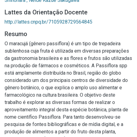
Shinohara , Neide Kazue Sakugawa
Lattes da Orientação Docente
http://lattes.cnpq.br/7105928729564845
Resumo
O maracujá (gênero passiflora) é um tipo de trepadeira
sublenhosa cuja fruta é utilizada em diversas preparações
da gastronomia brasileira e as flores e frutos são utilizadas
na produção de fármacos e cosméticos. A Passiflora spp
está amplamente distribuída no Brasil, região do globo
considerado um dos principais centros de diversidade do
gênero botânico, o que explica o amplo uso alimentar e
farmacológico na cultura brasileira. O objetivo deste
trabalho é explorar as diversas formas de realizar o
aproveitamento integral desta espécie botânica, planta de
nome científico Passiflora. Para tanto desenvolveu-se
pesquisa de fontes bibliográficas e de mídia digital, e a
produção de alimentos a partir do fruto desta planta,