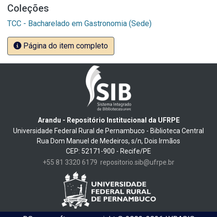
Coleções
TCC - Bacharelado em Gastronomia (Sede)
Página do item completo
Arandu - Repositório Institucional da UFRPE
Universidade Federal Rural de Pernambuco - Biblioteca Central
Rua Dom Manuel de Medeiros, s/n, Dois Irmãos
CEP: 52171-900 - Recife/PE
+55 81 3320 6179
repositorio.sib@ufrpe.br