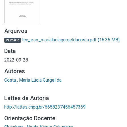
Arquivos
tcc_eso_marialuciagurgeldacosta.pdf
(16.36 MB)
Primário
Data
2022-09-28
Autores
Costa , Maria Lúcia Gurgel da
Lattes da Autoria
http://lattes.cnpq.br/6658237456457369
Orientação Docente