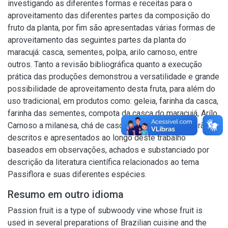
investigando as diferentes formas e receitas para o
aproveitamento das diferentes partes da composição do
fruto da planta, por fim são apresentadas várias formas de
aproveitamento das seguintes partes da planta do
maracujá: casca, sementes, polpa, arilo carnoso, entre
outros. Tanto a revisão bibliográfica quanto a execução
prática das produções demonstrou a versatilidade e grande
possibilidade de aproveitamento desta fruta, para além do
uso tradicional, em produtos como: geleia, farinha da casca,
farinha das sementes, compota da casca do maracujá, Arílo
Carnoso a milanesa, chá de casca de maracujá que serão
descritos e apresentados ao longo deste trabalho
baseados em observações, achados e substanciado por
descrição da literatura científica relacionados ao tema
Passiflora e suas diferentes espécies.
Resumo em outro idioma
Passion fruit is a type of subwoody vine whose fruit is
used in several preparations of Brazilian cuisine and the