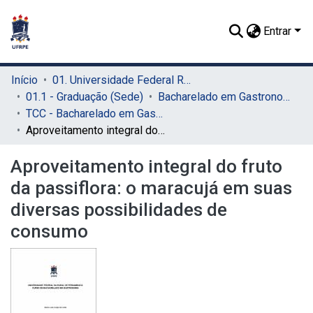
Entrar
Início
01. Universidade Federal Rural de Pernambuco - UFRPE (Sede)
01.1 - Graduação (Sede)
Bacharelado em Gastronomia (Sede)
TCC - Bacharelado em Gastronomia (Sede)
Aproveitamento integral do fruto da passiflora: o maracujá em suas diversas possibilidades de consumo
Aproveitamento integral do fruto
da passiflora: o maracujá em suas
diversas possibilidades de
consumo