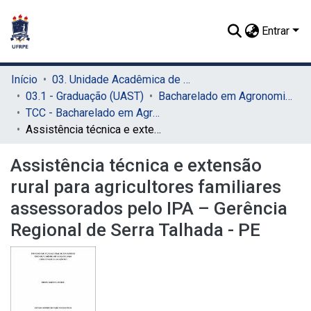
Entrar
Início
03. Unidade Acadêmica de Serra Talhada (UAST)
03.1 - Graduação (UAST)
Bacharelado em Agronomia (UAST)
TCC - Bacharelado em Agronomia (UAST)
Assistência técnica e extensão rural para agricultores familiares assessorados pelo IPA – Gerência Regional de Serra Talhada - PE
Assistência técnica e extensão
rural para agricultores familiares
assessorados pelo IPA – Gerência
Regional de Serra Talhada - PE