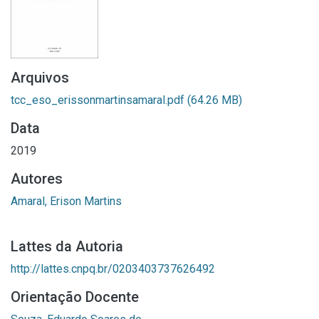
Arquivos
tcc_eso_erissonmartinsamaral.pdf
(64.26 MB)
Data
2019
Autores
Amaral, Erison Martins
Lattes da Autoria
http://lattes.cnpq.br/0203403737626492
Orientação Docente