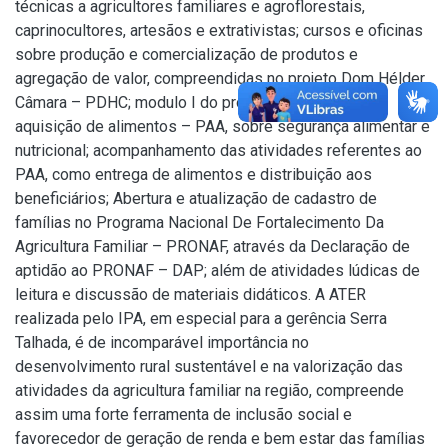
técnicas a agricultores familiares e agroflorestais,
caprinocultores, artesãos e extrativistas; cursos e oficinas
sobre produção e comercialização de produtos e
agregação de valor, compreendidas no projeto Dom Hélder
Câmara – PDHC; modulo I do programa nacional de
aquisição de alimentos – PAA, sobre segurança alimentar e
nutricional; acompanhamento das atividades referentes ao
PAA, como entrega de alimentos e distribuição aos
beneficiários; Abertura e atualização de cadastro de
famílias no Programa Nacional De Fortalecimento Da
Agricultura Familiar – PRONAF, através da Declaração de
aptidão ao PRONAF – DAP; além de atividades lúdicas de
leitura e discussão de materiais didáticos. A ATER
realizada pelo IPA, em especial para a gerência Serra
Talhada, é de incomparável importância no
desenvolvimento rural sustentável e na valorização das
atividades da agricultura familiar na região, compreende
assim uma forte ferramenta de inclusão social e
favorecedor de geração de renda e bem estar das famílias