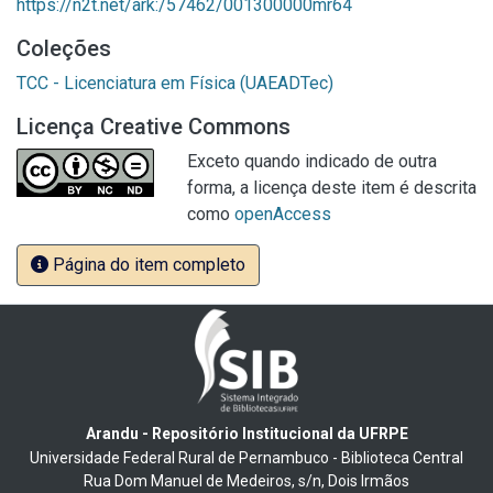
https://n2t.net/ark:/57462/001300000mr64
Coleções
TCC - Licenciatura em Física (UAEADTec)
Licença Creative Commons
Exceto quando indicado de outra
forma, a licença deste item é descrita
como
openAccess
Página do item completo
Arandu - Repositório Institucional da UFRPE
Universidade Federal Rural de Pernambuco - Biblioteca Central
Rua Dom Manuel de Medeiros, s/n, Dois Irmãos