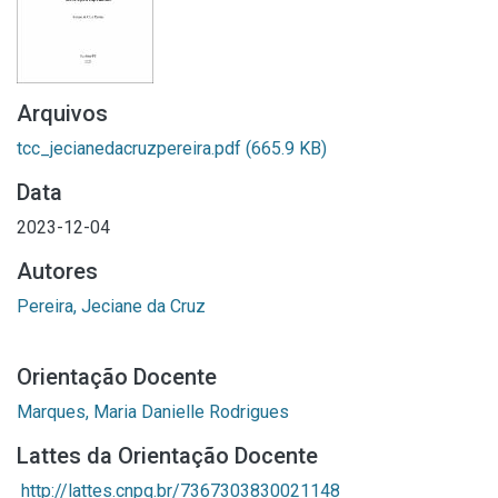
Arquivos
tcc_jecianedacruzpereira.pdf
(665.9 KB)
Data
2023-12-04
Autores
Pereira, Jeciane da Cruz
Orientação Docente
Marques, Maria Danielle Rodrigues
Lattes da Orientação Docente
http://lattes.cnpq.br/7367303830021148