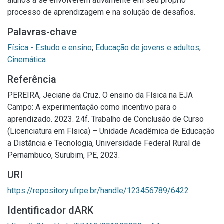
alunos a se envolverem ativamente em seu próprio
processo de aprendizagem e na solução de desafios.
Palavras-chave
Física - Estudo e ensino
;
Educação de jovens e adultos
;
Cinemática
Referência
PEREIRA, Jeciane da Cruz. O ensino da Física na EJA
Campo: A experimentação como incentivo para o
aprendizado. 2023. 24f. Trabalho de Conclusão de Curso
(Licenciatura em Física) – Unidade Acadêmica de Educação
a Distância e Tecnologia, Universidade Federal Rural de
Pernambuco, Surubim, PE, 2023.
URI
https://repository.ufrpe.br/handle/123456789/6422
Identificador dARK