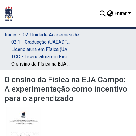
Entrar
Início
02. Unidade Acadêmica de Educação a Distância e Tecnologia (UAEADTec)
02.1 - Graduação (UAEADTec)
Licenciatura em Física (UAEADTec)
TCC - Licenciatura em Física (UAEADTec)
O ensino da Física na EJA Campo: A experimentação como incentivo para o aprendizado
O ensino da Física na EJA Campo:
A experimentação como incentivo
para o aprendizado