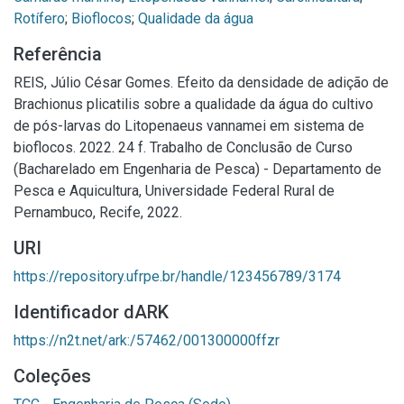
Rotífero
;
Bioflocos
;
Qualidade da água
Referência
REIS, Júlio César Gomes. Efeito da densidade de adição de
Brachionus plicatilis sobre a qualidade da água do cultivo
de pós-larvas do Litopenaeus vannamei em sistema de
bioflocos. 2022. 24 f. Trabalho de Conclusão de Curso
(Bacharelado em Engenharia de Pesca) - Departamento de
Pesca e Aquicultura, Universidade Federal Rural de
Pernambuco, Recife, 2022.
URI
https://repository.ufrpe.br/handle/123456789/3174
Identificador dARK
https://n2t.net/ark:/57462/001300000ffzr
Coleções