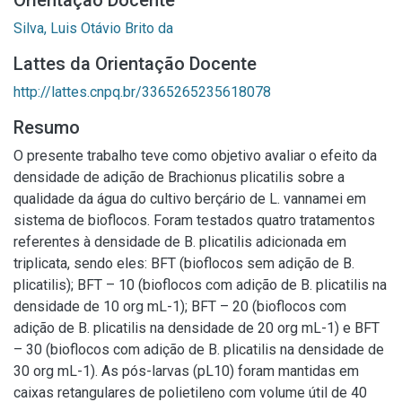
Orientação Docente
Silva, Luis Otávio Brito da
Lattes da Orientação Docente
http://lattes.cnpq.br/3365265235618078
Resumo
O presente trabalho teve como objetivo avaliar o efeito da
densidade de adição de Brachionus plicatilis sobre a
qualidade da água do cultivo berçário de L. vannamei em
sistema de bioflocos. Foram testados quatro tratamentos
referentes à densidade de B. plicatilis adicionada em
triplicata, sendo eles: BFT (bioflocos sem adição de B.
plicatilis); BFT – 10 (bioflocos com adição de B. plicatilis na
densidade de 10 org mL-1); BFT – 20 (bioflocos com
adição de B. plicatilis na densidade de 20 org mL-1) e BFT
– 30 (bioflocos com adição de B. plicatilis na densidade de
30 org mL-1). As pós-larvas (pL10) foram mantidas em
caixas retangulares de polietileno com volume útil de 40