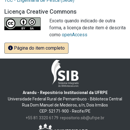
TCC - Engenharia de Pesca (Sede)
Licença Creative Commons
Exceto quando indicado de outra
forma, a licença deste item é descrita
como
openAccess
Página do item completo
Arandu - Repositório Institucional da UFRPE
Universidade Federal Rural de Pernambuco - Biblioteca Central
Rua Dom Manuel de Medeiros, s/n, Dois Irmãos
CEP: 52171-900 - Recife/PE
+55 81 3320 6179
repositorio.sib@ufrpe.br