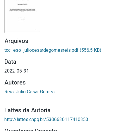
Arquivos
tcc_eso_juliocesardegomesreis.pdf
(556.5 KB)
Data
2022-05-31
Autores
Reis, Júlio César Gomes
Lattes da Autoria
http://lattes.cnpq.br/5306630117410353