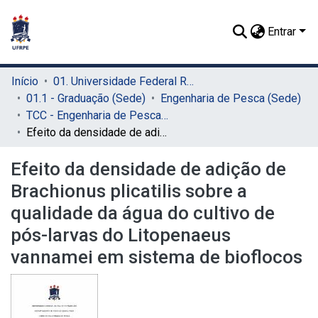
Entrar
Início
01. Universidade Federal Rural de Pernambuco - UFRPE (Sede)
01.1 - Graduação (Sede)
Engenharia de Pesca (Sede)
TCC - Engenharia de Pesca (Sede)
Efeito da densidade de adição de Brachionus plicatilis sobre a qualidade da água do cultivo de pós-larvas do Litopenaeus vannamei em sistema de bioflocos
Efeito da densidade de adição de
Brachionus plicatilis sobre a
qualidade da água do cultivo de
pós-larvas do Litopenaeus
vannamei em sistema de bioflocos