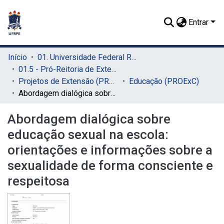
Entrar
Início
01. Universidade Federal Rural de Pernambuco - UFRPE (Sede)
01.5 - Pró-Reitoria de Extensão, Cultura e Cidadania (PROExC)
Projetos de Extensão (PROExC)
Educação (PROExC)
Abordagem dialógica sobre educação sexual na escola: orientações e informações sobre a sexualidade de forma consciente e respeitosa
Abordagem dialógica sobre
educação sexual na escola:
orientações e informações sobre a
sexualidade de forma consciente e
respeitosa