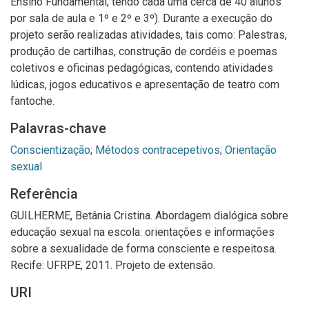
Ensino Fundamental, tendo cada uma cerca de 40 alunos
por sala de aula e 1º e 2º e 3º). Durante a execução do
projeto serão realizadas atividades, tais como: Palestras,
produção de cartilhas, construção de cordéis e poemas
coletivos e oficinas pedagógicas, contendo atividades
lúdicas, jogos educativos e apresentação de teatro com
fantoche.
Palavras-chave
Conscientização
;
Métodos contracepetivos
;
Orientação
sexual
Referência
GUILHERME, Betânia Cristina. Abordagem dialógica sobre
educação sexual na escola: orientações e informações
sobre a sexualidade de forma consciente e respeitosa.
Recife: UFRPE, 2011. Projeto de extensão.
URI