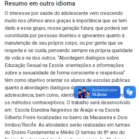
Resumo em outro idioma
O interesse por saúde do adolescente vem crescendo
muito nos últimos anos graças à importância que se tem
dado a esse grupo, nossa geração futura, que poderá ser
constituída por pessoas doentes e ignorantes quanto à
manutenção de seu próprio corpo, ou por gente que se
respeita e se cuida, pensando sempre na própria qualidade
de vida e na dos outros. “Abordagem dialógica sobre
Educação Sexual na Escola: orientações e informações
sobre a sexualidade de forma consciente e respeitosa”
têm como objetivo orientar os alunos de escolas públicas
quanto à abordagem dialógica da sexualidade na
adolescência, bem como, identificando junto aos mesmos
os métodos contraceptivos. O trabalho será desenvolvido
em : Escola Erundina Negreiros de Araújo e na Escola
Gilberto Freire localizadas no bairro da Macaxeira e Dois
Irmãos/Recife. As atividades serão realizadas em turmas
do Ensino Fundamental e Médio (3 turmas do 8º ano do