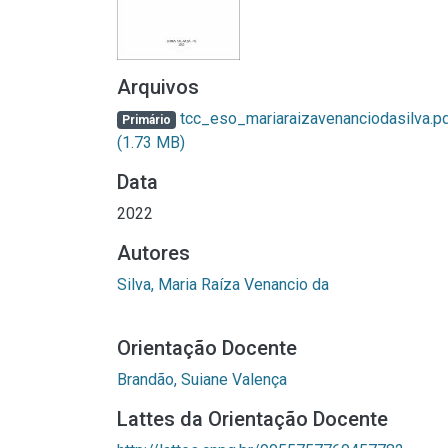
Arquivos
tcc_eso_mariaraizavenanciodasilva.p
Primário
(1.73 MB)
Data
2022
Autores
Silva, Maria Raíza Venancio da
Orientação Docente
Brandão, Suiane Valença
Lattes da Orientação Docente