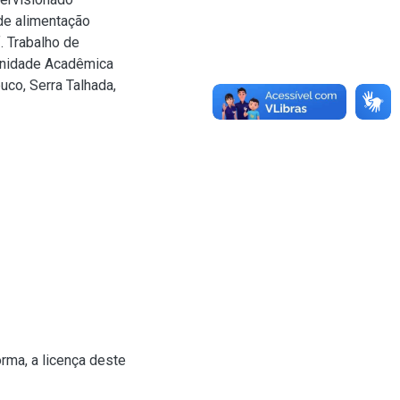
 de alimentação
. Trabalho de
Unidade Acadêmica
uco, Serra Talhada,
rma, a licença deste