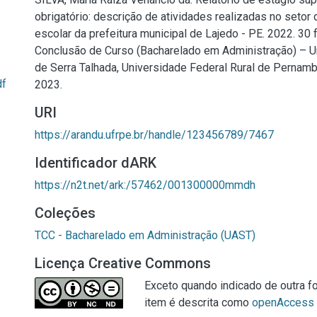
obrigatório: descrição de atividades realizadas no setor
escolar da prefeitura municipal de Lajedo - PE. 2022. 30 f
Conclusão de Curso (Bacharelado em Administração) – 
de Serra Talhada, Universidade Federal Rural de Pernamb
df
2023.
URI
https://arandu.ufrpe.br/handle/123456789/7467
Identificador dARK
https://n2t.net/ark:/57462/001300000mmdh
Coleções
TCC - Bacharelado em Administração (UAST)
Licença Creative Commons
Exceto quando indicado de outra fo
item é descrita como
openAccess