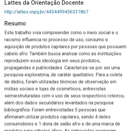
Lattes da Orientação Docente
http://lattes.cnpq.br/4434499456331867
Resumo
Este trabalho visa compreender como o meio social e o
racismo influencia no processo de uso, consumo e
aquisição de produtos capilares por pessoas que possuem
cabelo afro. Também busca analisar como as instituições
reproduzem essa ideologia em seus produtos,
propagandas e publicidades. Caracteriza-se por ser uma
pesquisa exploratória, de caráter qualitativo. Para a coleta
de dados, foram utilizadas técnicas de observação em
mídias sociais e lojas de cosméticos, entrevistas
semiestruturadas com o uso de seus respectivos roteiros,
além dos dados secundários levantados na pesquisa
bibliográfica. Foram entrevistadas 5 pessoas que
afirmaram utilizar produtos capilares, sendo 4 deles
consumidores e 1 dona de salão afro e de uma marca de
produtos para cabelos afros. As entrevistas ocorreram