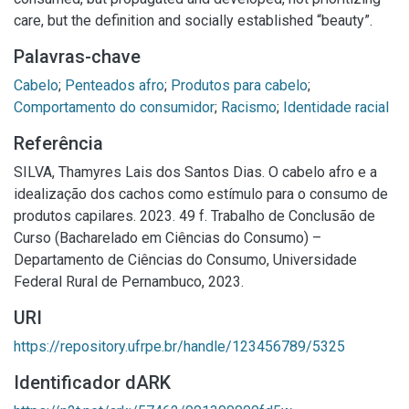
care, but the definition and socially established “beauty”.
Palavras-chave
Cabelo
;
Penteados afro
;
Produtos para cabelo
;
Comportamento do consumidor
;
Racismo
;
Identidade racial
Referência
SILVA, Thamyres Lais dos Santos Dias. O cabelo afro e a
idealização dos cachos como estímulo para o consumo de
produtos capilares. 2023. 49 f. Trabalho de Conclusão de
Curso (Bacharelado em Ciências do Consumo) –
Departamento de Ciências do Consumo, Universidade
Federal Rural de Pernambuco, 2023.
URI
https://repository.ufrpe.br/handle/123456789/5325
Identificador dARK