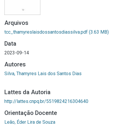
Arquivos
tcc_thamyreslaisdossantosdiassilva.pdf
(3.63 MB)
Data
2023-09-14
Autores
Silva, Thamyres Lais dos Santos Dias
Lattes da Autoria
http://lattes.cnpq.br/5519824216304640
Orientação Docente
Leão, Éder Lira de Souza