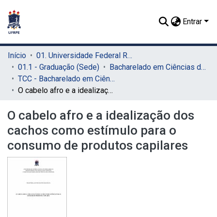
Entrar
Início
01. Universidade Federal Rural de Pernambuco - UFRPE (Sede)
01.1 - Graduação (Sede)
Bacharelado em Ciências do Consumo (Sede)
TCC - Bacharelado em Ciências do Consumo (Sede)
O cabelo afro e a idealização dos cachos como estímulo para o consumo de produtos capilares
O cabelo afro e a idealização dos
cachos como estímulo para o
consumo de produtos capilares