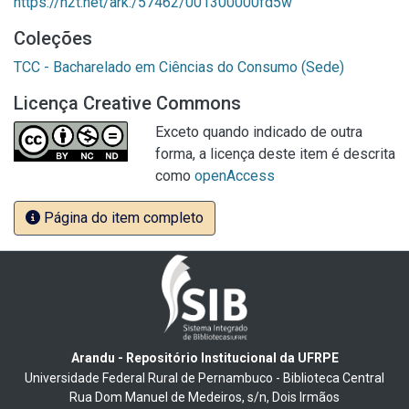
https://n2t.net/ark:/57462/001300000fd5w
Coleções
TCC - Bacharelado em Ciências do Consumo (Sede)
Licença Creative Commons
Exceto quando indicado de outra
forma, a licença deste item é descrita
como
openAccess
Página do item completo
Arandu - Repositório Institucional da UFRPE
Universidade Federal Rural de Pernambuco - Biblioteca Central
Rua Dom Manuel de Medeiros, s/n, Dois Irmãos