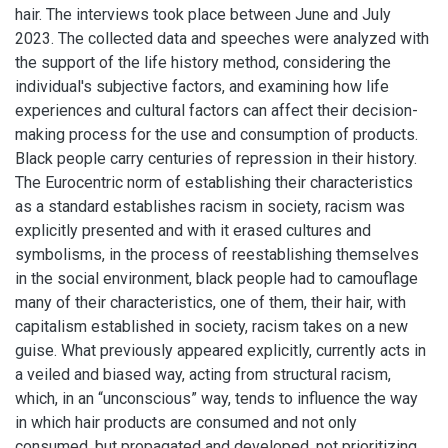
hair. The interviews took place between June and July
2023. The collected data and speeches were analyzed with
the support of the life history method, considering the
individual's subjective factors, and examining how life
experiences and cultural factors can affect their decision-
making process for the use and consumption of products.
Black people carry centuries of repression in their history.
The Eurocentric norm of establishing their characteristics
as a standard establishes racism in society, racism was
explicitly presented and with it erased cultures and
symbolisms, in the process of reestablishing themselves
in the social environment, black people had to camouflage
many of their characteristics, one of them, their hair, with
capitalism established in society, racism takes on a new
guise. What previously appeared explicitly, currently acts in
a veiled and biased way, acting from structural racism,
which, in an “unconscious” way, tends to influence the way
in which hair products are consumed and not only
consumed, but propagated and developed, not prioritizing