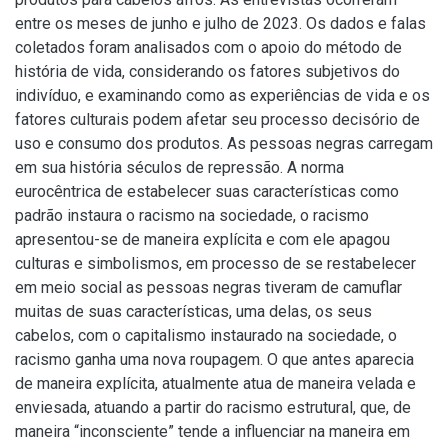
entre os meses de junho e julho de 2023. Os dados e falas
coletados foram analisados com o apoio do método de
história de vida, considerando os fatores subjetivos do
indivíduo, e examinando como as experiências de vida e os
fatores culturais podem afetar seu processo decisório de
uso e consumo dos produtos. As pessoas negras carregam
em sua história séculos de repressão. A norma
eurocêntrica de estabelecer suas características como
padrão instaura o racismo na sociedade, o racismo
apresentou-se de maneira explícita e com ele apagou
culturas e simbolismos, em processo de se restabelecer
em meio social as pessoas negras tiveram de camuflar
muitas de suas características, uma delas, os seus
cabelos, com o capitalismo instaurado na sociedade, o
racismo ganha uma nova roupagem. O que antes aparecia
de maneira explícita, atualmente atua de maneira velada e
enviesada, atuando a partir do racismo estrutural, que, de
maneira “inconsciente” tende a influenciar na maneira em