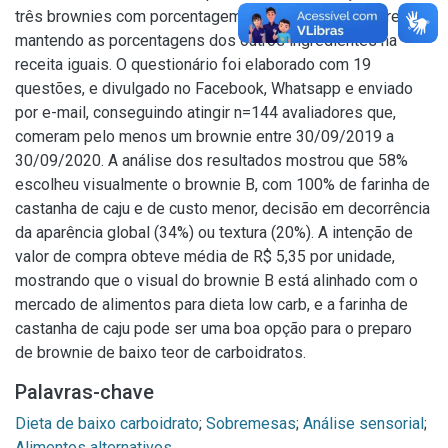
três brownies com porcentagem de oleaginosas diferentes
mantendo as porcentagens dos outros ingredientes na
receita iguais. O questionário foi elaborado com 19
questões, e divulgado no Facebook, Whatsapp e enviado
por e-mail, conseguindo atingir n=144 avaliadores que,
comeram pelo menos um brownie entre 30/09/2019 a
30/09/2020. A análise dos resultados mostrou que 58%
escolheu visualmente o brownie B, com 100% de farinha de
castanha de caju e de custo menor, decisão em decorrência
da aparência global (34%) ou textura (20%). A intenção de
valor de compra obteve média de R$ 5,35 por unidade,
mostrando que o visual do brownie B está alinhado com o
mercado de alimentos para dieta low carb, e a farinha de
castanha de caju pode ser uma boa opção para o preparo
de brownie de baixo teor de carboidratos.
Palavras-chave
Dieta de baixo carboidrato
;
Sobremesas
;
Análise sensorial
;
Alimentos alternativos