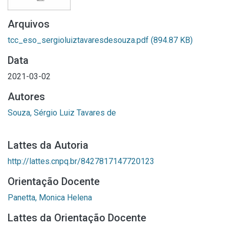
Arquivos
tcc_eso_sergioluiztavaresdesouza.pdf
(894.87 KB)
Data
2021-03-02
Autores
Souza, Sérgio Luiz Tavares de
Lattes da Autoria
http://lattes.cnpq.br/8427817147720123
Orientação Docente
Panetta, Monica Helena
Lattes da Orientação Docente