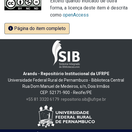
Exceto quando indicado de outra
forma, a licença deste item é descrita
como
openAccess
Página do item completo
Arandu - Repositório Institucional da UFRPE
Universidade Federal Rural de Pernambuco - Biblioteca Central
Rua Dom Manuel de Medeiros, s/n, Dois Irmãos
CEP: 52171-900 - Recife/PE
+55 81 3320 6179
repositorio.sib@ufrpe.br