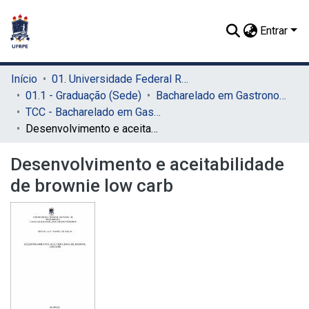
Entrar
Início
01. Universidade Federal Rural de Pernambuco - UFRPE (Sede)
01.1 - Graduação (Sede)
Bacharelado em Gastronomia (Sede)
TCC - Bacharelado em Gastronomia (Sede)
Desenvolvimento e aceitabilidade de brownie low carb
Desenvolvimento e aceitabilidade
de brownie low carb