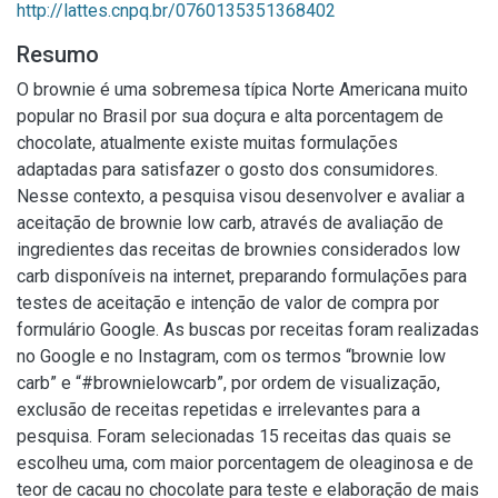
http://lattes.cnpq.br/0760135351368402
Resumo
O brownie é uma sobremesa típica Norte Americana muito
popular no Brasil por sua doçura e alta porcentagem de
chocolate, atualmente existe muitas formulações
adaptadas para satisfazer o gosto dos consumidores.
Nesse contexto, a pesquisa visou desenvolver e avaliar a
aceitação de brownie low carb, através de avaliação de
ingredientes das receitas de brownies considerados low
carb disponíveis na internet, preparando formulações para
testes de aceitação e intenção de valor de compra por
formulário Google. As buscas por receitas foram realizadas
no Google e no Instagram, com os termos “brownie low
carb” e “#brownielowcarb”, por ordem de visualização,
exclusão de receitas repetidas e irrelevantes para a
pesquisa. Foram selecionadas 15 receitas das quais se
escolheu uma, com maior porcentagem de oleaginosa e de
teor de cacau no chocolate para teste e elaboração de mais