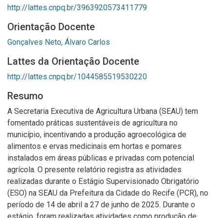
http://lattes.cnpq.br/3963920573411779
Orientação Docente
Gonçalves Neto, Álvaro Carlos
Lattes da Orientação Docente
http://lattes.cnpq.br/1044585519530220
Resumo
A Secretaria Executiva de Agricultura Urbana (SEAU) tem
fomentado práticas sustentáveis de agricultura no
município, incentivando a produção agroecológica de
alimentos e ervas medicinais em hortas e pomares
instalados em áreas públicas e privadas com potencial
agrícola. O presente relatório registra as atividades
realizadas durante o Estágio Supervisionado Obrigatório
(ESO) na SEAU da Prefeitura da Cidade do Recife (PCR), no
período de 14 de abril a 27 de junho de 2025. Durante o
estágio, foram realizadas atividades como produção de