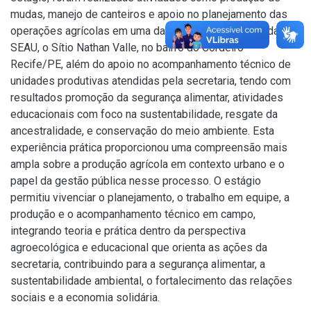
mudas, manejo de canteiros e apoio no planejamento das
operações agrícolas em uma das áreas de produção da
SEAU, o Sítio Nathan Valle, no bairro do Cordeiro –
Recife/PE, além do apoio no acompanhamento técnico de
unidades produtivas atendidas pela secretaria, tendo com
resultados promoção da segurança alimentar, atividades
educacionais com foco na sustentabilidade, resgate da
ancestralidade, e conservação do meio ambiente. Esta
experiência prática proporcionou uma compreensão mais
ampla sobre a produção agrícola em contexto urbano e o
papel da gestão pública nesse processo. O estágio
permitiu vivenciar o planejamento, o trabalho em equipe, a
produção e o acompanhamento técnico em campo,
integrando teoria e prática dentro da perspectiva
agroecológica e educacional que orienta as ações da
secretaria, contribuindo para a segurança alimentar, a
sustentabilidade ambiental, o fortalecimento das relações
sociais e a economia solidária.