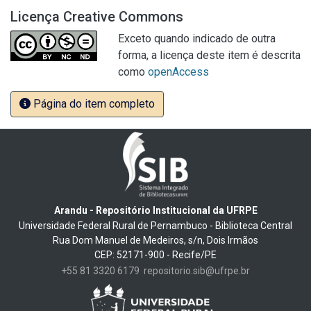
Licença Creative Commons
Exceto quando indicado de outra
forma, a licença deste item é descrita
como
openAccess
Página do item completo
Arandu - Repositório Institucional da UFRPE
Universidade Federal Rural de Pernambuco - Biblioteca Central
Rua Dom Manuel de Medeiros, s/n, Dois Irmãos
CEP: 52171-900 - Recife/PE
+55 81 3320 6179
repositorio.sib@ufrpe.br