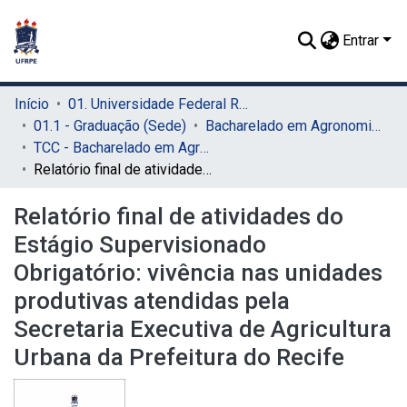
Entrar
Início
01. Universidade Federal Rural de Pernambuco - UFRPE (Sede)
01.1 - Graduação (Sede)
Bacharelado em Agronomia (Sede)
TCC - Bacharelado em Agronomia (Sede)
Relatório final de atividades do Estágio Supervisionado Obrigatório: vivência nas unidades produtivas atendidas pela Secretaria Executiva de Agricultura Urbana da Prefeitura do Recife
Relatório final de atividades do
Estágio Supervisionado
Obrigatório: vivência nas unidades
produtivas atendidas pela
Secretaria Executiva de Agricultura
Urbana da Prefeitura do Recife