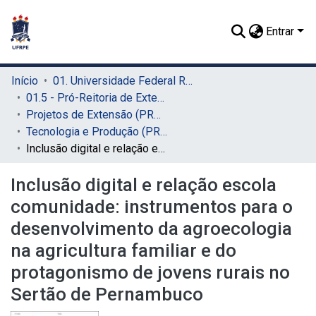
Entrar
Início
01. Universidade Federal Rural de Pernambuco - UFRPE (Sede)
01.5 - Pró-Reitoria de Extensão, Cultura e Cidadania (PROExC)
Projetos de Extensão (PROExC)
Tecnologia e Produção (PROExC)
Inclusão digital e relação escola comunidade: instrumentos para o desenvolvimento da agroecologia na agricultura familiar e do protagonismo de jovens rurais no Sertão de Pernambuco
Inclusão digital e relação escola
comunidade: instrumentos para o
desenvolvimento da agroecologia
na agricultura familiar e do
protagonismo de jovens rurais no
Sertão de Pernambuco