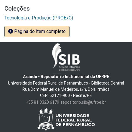
Coleções
Tecnologia e Produção (PROExC)
Página do item completo
Arandu - Repositório Institucional da UFRPE
Universidade Federal Rural de Pernambuco - Biblioteca Central
Rua Dom Manuel de Medeiros, s/n, Dois Irmãos
CEP: 52171-900 - Recife/PE
+55 81 3320 6179
repositorio.sib@ufrpe.br