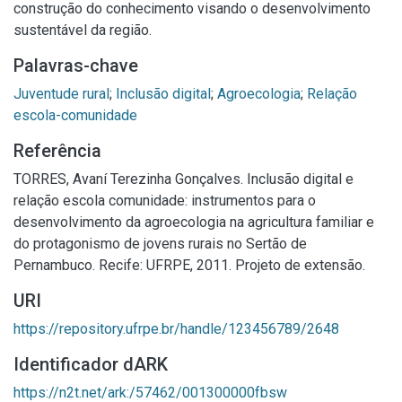
construção do conhecimento visando o desenvolvimento
sustentável da região.
Palavras-chave
Juventude rural
;
Inclusão digital
;
Agroecologia
;
Relação
escola-comunidade
Referência
TORRES, Avaní Terezinha Gonçalves. Inclusão digital e
relação escola comunidade: instrumentos para o
desenvolvimento da agroecologia na agricultura familiar e
do protagonismo de jovens rurais no Sertão de
Pernambuco. Recife: UFRPE, 2011. Projeto de extensão.
URI
https://repository.ufrpe.br/handle/123456789/2648
Identificador dARK
https://n2t.net/ark:/57462/001300000fbsw