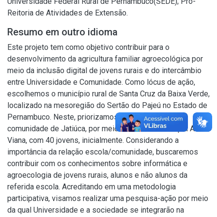
Universidade Federal Rural de Pernambuco(SEDE); Pró-
Reitoria de Atividades de Extensão.
Resumo em outro idioma
Este projeto tem como objetivo contribuir para o
desenvolvimento da agricultura familiar agroecológica por
meio da inclusão digital de jovens rurais e do intercâmbio
entre Universidade e Comunidade. Como lócus de ação,
escolhemos o município rural de Santa Cruz da Baixa Verde,
localizado na mesoregião do Sertão do Pajeú no Estado de
Pernambuco. Neste, priorizamos o investimento na
comunidade de Jatiúca, por meio da Escola Municipal Artur
Viana, com 40 jovens, inicialmente. Considerando a
importância da relação escola/comunidade, buscaremos
contribuir com os conhecimentos sobre informática e
agroecologia de jovens rurais, alunos e não alunos da
referida escola. Acreditando em uma metodologia
participativa, visamos realizar uma pesquisa-ação por meio
da qual Universidade e a sociedade se integrarão na