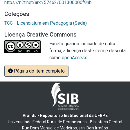
https://n2t.net/ark:/57462/001300000f9hb
Coleções
TCC - Licenciatura em Pedagogia (Sede)
Licença Creative Commons
Exceto quando indicado de outra
forma, a licença deste item é descrita
como
openAccess
Página do item completo
Arandu - Repositório Institucional da UFRPE
Universidade Federal Rural de Pernambuco - Biblioteca Central
Rua Dom Manuel de Medeiros, s/n, Dois Irmãos