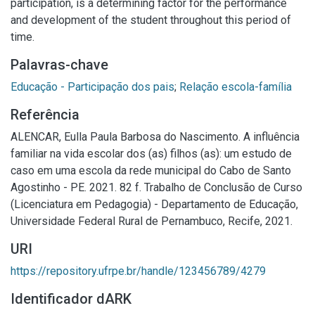
participation, is a determining factor for the performance
and development of the student throughout this period of
time.
Palavras-chave
Educação - Participação dos pais
;
Relação escola-família
Referência
ALENCAR, Eulla Paula Barbosa do Nascimento. A influência
familiar na vida escolar dos (as) filhos (as): um estudo de
caso em uma escola da rede municipal do Cabo de Santo
Agostinho - PE. 2021. 82 f. Trabalho de Conclusão de Curso
(Licenciatura em Pedagogia) - Departamento de Educação,
Universidade Federal Rural de Pernambuco, Recife, 2021.
URI
https://repository.ufrpe.br/handle/123456789/4279
Identificador dARK