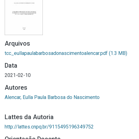
Arquivos
tcc_eullapaulabarbosadonascimentoalencar.pdf
(1.3 MB)
Data
2021-02-10
Autores
Alencar, Eulla Paula Barbosa do Nascimento
Lattes da Autoria
http://lattes.cnpq.br/9115495196349752