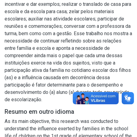
incentivar e dar exemplos; realizar o translado de casa para
escola e da escola para casa; zelar pelos materiais
escolares; auxiliar nas atividade escolares; participar de
reuniões e comemorações; conversar com a professora da
turma, bem como com a gestão. Esse trabalho nos mostra a
necessidade de continuar refletindo sobre as relações
entre família e escola e aponta a necessidade de
compreender ainda mais o papel que cada uma dessas
instituições exerce na vida dos sujeitos, visto que a
participação ativa da família no cotidiano escolar dos filhos
(as) e a influência causada em decorrência dessa
participação é fator determinante para o desempenho e
desenvolvimento do (a) aluno (a) durante todo seu período
de escolarização.
Resumo em outro idioma
As its main objective, this research was conducted to
understand the influence exerted by families in the school
life of children on the 1st grade of elementary school of the