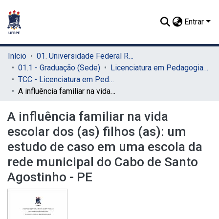
Entrar
Início
01. Universidade Federal Rural de Pernambuco - UFRPE (Sede)
01.1 - Graduação (Sede)
Licenciatura em Pedagogia (Sede)
TCC - Licenciatura em Pedagogia (Sede)
A influência familiar na vida escolar dos (as) filhos (as): um estudo de caso em uma escola da rede municipal do Cabo de Santo Agostinho - PE
A influência familiar na vida
escolar dos (as) filhos (as): um
estudo de caso em uma escola da
rede municipal do Cabo de Santo
Agostinho - PE