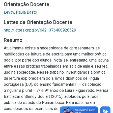
Orientação Docente
Levay, Paula Basto
Lattes da Orientação Docente
http://lattes.cnpq.br/6421376400928529
Resumo
Atualmente existe a necessidade de apresentarem-se
habilidades de leitura e de escrita para uma melhor prática
social por parte dos alunos. Nota-se, entretanto, uma lacuna
entre essas práticas trabalhadas em sala de aula e seu real
uso na sociedade. Nesse trabalho, investigamos a prática
da leitura explorada em dois livros didáticos de língua
portuguesa (LD), do ensino fundamental II – da coleção
Singular e plural – 7º e 9º anos de Laura Figueiredo, Marisa
Balthazar e Shirley Goulart (2015), adotados pela rede
pública do estado de Pernambuco. Para isso, foram
considerados os exercícios de interpretação e