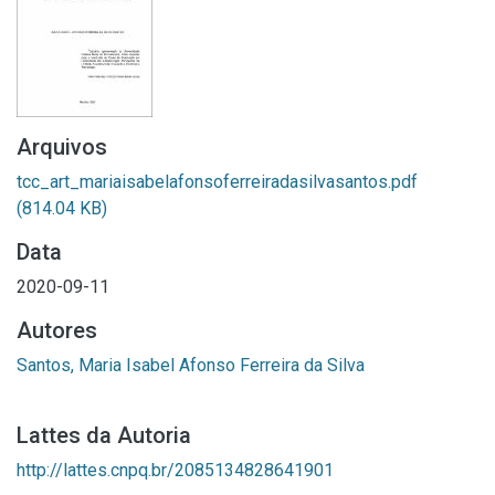
Arquivos
tcc_art_mariaisabelafonsoferreiradasilvasantos.pdf
(814.04 KB)
Data
2020-09-11
Autores
Santos, Maria Isabel Afonso Ferreira da Silva
Lattes da Autoria
http://lattes.cnpq.br/2085134828641901