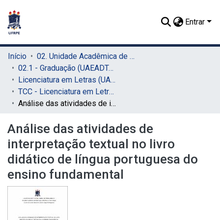
Entrar
Início
02. Unidade Acadêmica de Educação a Distância e Tecnologia (UAEADTec)
02.1 - Graduação (UAEADTec)
Licenciatura em Letras (UAEADTec)
TCC - Licenciatura em Letras (UAEADTec)
Análise das atividades de interpretação textual no livro didático de língua portuguesa do ensino fundamental
Análise das atividades de
interpretação textual no livro
didático de língua portuguesa do
ensino fundamental