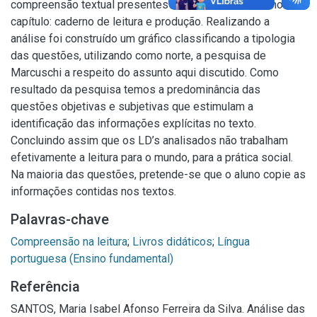
compreensão textual presentes nas obras, contidos no
capítulo: caderno de leitura e produção. Realizando a
análise foi construído um gráfico classificando a tipologia
das questões, utilizando como norte, a pesquisa de
Marcuschi a respeito do assunto aqui discutido. Como
resultado da pesquisa temos a predominância das
questões objetivas e subjetivas que estimulam a
identificação das informações explícitas no texto.
Concluindo assim que os LD’s analisados não trabalham
efetivamente a leitura para o mundo, para a prática social.
Na maioria das questões, pretende-se que o aluno copie as
informações contidas nos textos.
Palavras-chave
Compreensão na leitura
;
Livros didáticos
;
Língua
portuguesa (Ensino fundamental)
Referência
SANTOS, Maria Isabel Afonso Ferreira da Silva. Análise das