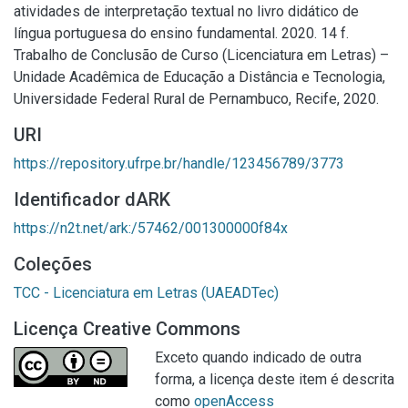
atividades de interpretação textual no livro didático de
língua portuguesa do ensino fundamental. 2020. 14 f.
Trabalho de Conclusão de Curso (Licenciatura em Letras) –
Unidade Acadêmica de Educação a Distância e Tecnologia,
Universidade Federal Rural de Pernambuco, Recife, 2020.
URI
https://repository.ufrpe.br/handle/123456789/3773
Identificador dARK
https://n2t.net/ark:/57462/001300000f84x
Coleções
TCC - Licenciatura em Letras (UAEADTec)
Licença Creative Commons
Exceto quando indicado de outra
forma, a licença deste item é descrita
como
openAccess