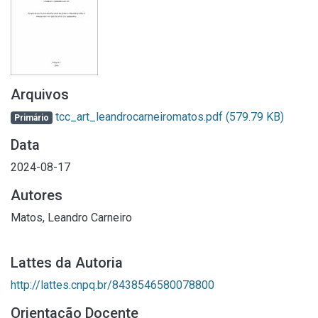
Arquivos
tcc_art_leandrocarneiromatos.pdf
(579.79 KB)
Primário
Data
2024-08-17
Autores
Matos, Leandro Carneiro
Lattes da Autoria
http://lattes.cnpq.br/8438546580078800
Orientação Docente