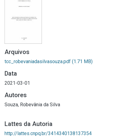
Arquivos
tcc_robevaniadasilvasouza.pdf
(1.71 MB)
Data
2021-03-01
Autores
Souza, Robevânia da Silva
Lattes da Autoria
http://lattes.cnpq.br/3414340138137354