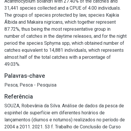
Acanthocybium solandri with 27.40% of the catches and
31,441 species collected and a CPUE of 4.00 individuals.
The groups of species protected by law, species Kajikia
Álbida and Makaira nigricans, which together represent
87.72%, thus being the most representative group in
number of catches in the daytime releases, and for the night
period the species Sphyrna spp, which obtained number of
catches equivalent to 14,881 individuals, which represents
almost half of the total catches with a percentage of
49.03%.
Palavras-chave
Pesca
;
Pesca - Pesquisa
Referência
SOUZA, Robevânia da Silva. Análise de dados da pesca de
espinhel de superfície em diferentes horários de
lançamentos (diurnos e noturnos) realizados no período de
2004 a 2011. 2021. 53 f. Trabalho de Conclusão de Curso