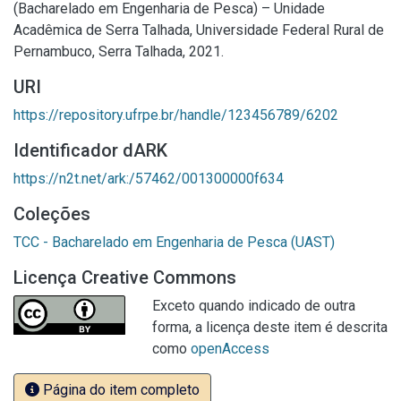
(Bacharelado em Engenharia de Pesca) – Unidade
Acadêmica de Serra Talhada, Universidade Federal Rural de
Pernambuco, Serra Talhada, 2021.
URI
https://repository.ufrpe.br/handle/123456789/6202
Identificador dARK
https://n2t.net/ark:/57462/001300000f634
Coleções
TCC - Bacharelado em Engenharia de Pesca (UAST)
Licença Creative Commons
Exceto quando indicado de outra
forma, a licença deste item é descrita
como
openAccess
Página do item completo