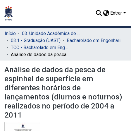
Entrar
Início
03. Unidade Acadêmica de Serra Talhada (UAST)
03.1 - Graduação (UAST)
Bacharelado em Engenharia de Pesca (UAST)
TCC - Bacharelado em Engenharia de Pesca (UAST)
Análise de dados da pesca de espinhel de superfície em diferentes horários de lançamentos (diurnos e noturnos) realizados no período de 2004 a 2011
Análise de dados da pesca de
espinhel de superfície em
diferentes horários de
lançamentos (diurnos e noturnos)
realizados no período de 2004 a
2011