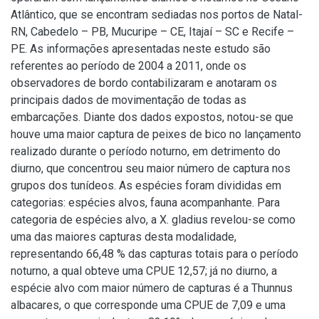
Atlântico, que se encontram sediadas nos portos de Natal-
RN, Cabedelo – PB, Mucuripe – CE, Itajaí – SC e Recife –
PE. As informações apresentadas neste estudo são
referentes ao período de 2004 a 2011, onde os
observadores de bordo contabilizaram e anotaram os
principais dados de movimentação de todas as
embarcações. Diante dos dados expostos, notou-se que
houve uma maior captura de peixes de bico no lançamento
realizado durante o período noturno, em detrimento do
diurno, que concentrou seu maior número de captura nos
grupos dos tunídeos. As espécies foram divididas em
categorias: espécies alvos, fauna acompanhante. Para
categoria de espécies alvo, a X. gladius revelou-se como
uma das maiores capturas desta modalidade,
representando 66,48 % das capturas totais para o período
noturno, a qual obteve uma CPUE 12,57; já no diurno, a
espécie alvo com maior número de capturas é a Thunnus
albacares, o que corresponde uma CPUE de 7,09 e uma