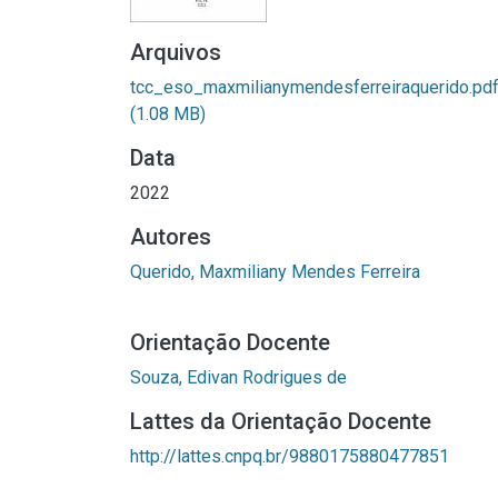
Arquivos
tcc_eso_maxmilianymendesferreiraquerido.pd
(1.08 MB)
Data
2022
Autores
Querido, Maxmiliany Mendes Ferreira
Orientação Docente
Souza, Edivan Rodrigues de
Lattes da Orientação Docente
http://lattes.cnpq.br/9880175880477851