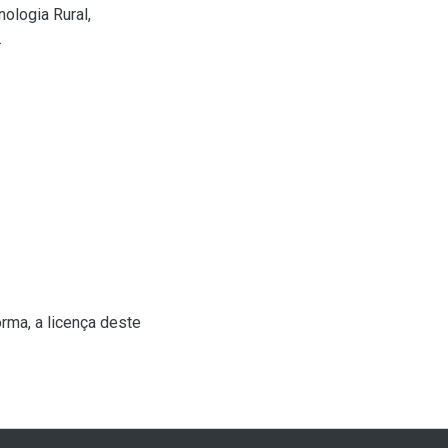
ologia Rural,
.
rma, a licença deste