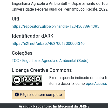
Engenharia Agrícola e Ambiental) – Departamento de Tecn
Universidade Federal Rural de Pernambuco, Recife, 2022
URI
https://repository.ufrpe.br/handle/123456789/4395
Identificador dARK
https://n2t.net/ark:/57462/001300000f340
Coleções
TCC - Engenharia Agrícola e Ambiental (Sede)
Licença Creative Commons
Exceto quando indicado de outra fo
item é descrita como
openAccess
Página do item completo
Arandu - Repositório Institucional da UFRPE