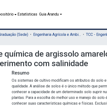
ositório
Estatísticas
Guia Arandu
 Graduação (Sede)
Engenharia Agrícola e Ambiental (Sede)
 e química de argissolo amarel
erimento com salinidade
Resumo
Os sistemas de cultivo modificam os atributos do solo e
qualidade. A análise de solos é o único método que permi
conhecer a capacidade de um determinado solo suprir nut
plantas. Para a escolha do melhor uso e manejo do solo 
conhecer suas características químicas e físicas. Exclu