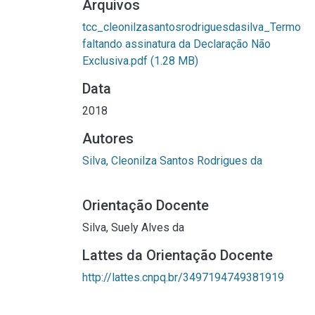
Arquivos
tcc_cleonilzasantosrodriguesdasilva_Termo
faltando assinatura da Declaração Não
Exclusiva.pdf
(1.28 MB)
Data
2018
Autores
Silva, Cleonilza Santos Rodrigues da
Orientação Docente
Silva, Suely Alves da
Lattes da Orientação Docente
http://lattes.cnpq.br/3497194749381919