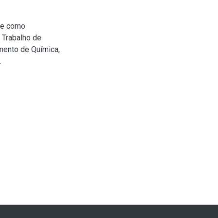
ume como
 Trabalho de
mento de Química,
.