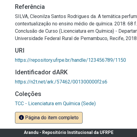
Referência
SILVA, Cleonilza Santos Rodrigues da. A temática perf
contextualização no ensino médio de química. 2018. 68 f.
Conclusão de Curso (Licenciatura em Química) - Departa
Universidade Federal Rural de Pernambuco, Recife, 2018
URI
https://repository.ufrpe.br/handle/123456789/1150
Identificador dARK
https://n2t.net/ark:/57462/001300000f2s6
Coleções
TCC - Licenciatura em Química (Sede)
Página do item completo
Arandu - Repositório Institucional da UFRPE