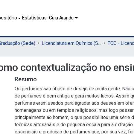
ositório
Estatísticas
Guia Arandu
 Graduação (Sede)
Licenciatura em Química (Sede)
omo contextualização no ensi
Resumo
Os perfumes são objeto de desejo de muita gente. Não po
de perfumes é bem antiga e gera muitos lucros. Assim q
perfumes eram usados para agradar aos deuses em ofe
homenagens ou em templos religiosos, mas logo passar
principalmente ao homem, o que possibilitou uma série 
técnicas artesanais e de pequena escala para a extração
essenciais e produção de perfumes que, por sua vez, fo