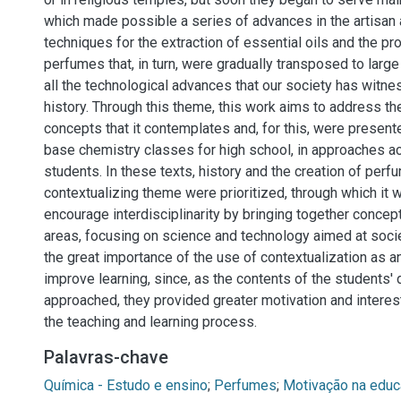
which made possible a series of advances in the artisan
techniques for the extraction of essential oils and the pr
perfumes that, in turn, were gradually transposed to large
all the technological advances that our society has witn
history. Through this theme, this work aims to address th
concepts that it contemplates and, for this, were present
base chemistry classes for high school, in approaches a
students. In these texts, history and the creation of perf
contextualizing theme were prioritized, through which it 
encourage interdisciplinarity by bringing together concep
areas, focusing on science and technology aimed at societ
the great importance of the use of contextualization as an
improve learning, since, as the contents of the students' d
approached, they provided greater motivation and interest
the teaching and learning process.
Palavras-chave
Química - Estudo e ensino
;
Perfumes
;
Motivação na edu