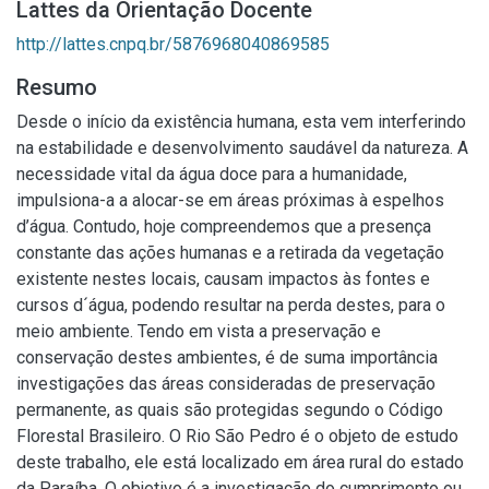
Lattes da Orientação Docente
http://lattes.cnpq.br/5876968040869585
Resumo
Desde o início da existência humana, esta vem interferindo
na estabilidade e desenvolvimento saudável da natureza. A
necessidade vital da água doce para a humanidade,
impulsiona-a a alocar-se em áreas próximas à espelhos
d’água. Contudo, hoje compreendemos que a presença
constante das ações humanas e a retirada da vegetação
existente nestes locais, causam impactos às fontes e
cursos d´água, podendo resultar na perda destes, para o
meio ambiente. Tendo em vista a preservação e
conservação destes ambientes, é de suma importância
investigações das áreas consideradas de preservação
permanente, as quais são protegidas segundo o Código
Florestal Brasileiro. O Rio São Pedro é o objeto de estudo
deste trabalho, ele está localizado em área rural do estado
da Paraíba. O objetivo é a investigação do cumprimento ou