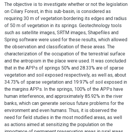
The objective is to investigate whether or not the legislation
on Ciliary Forest, in this sub-basin, is considered as
requiring 30 m of vegetation bordering its edges and radius
of 50 m of vegetation in its springs. Geotechnology tools
such as satellite images, SRTM images, Shapefiles and
Spring software were used for these results, which allowed
the observation and classification of these areas. The
characterization of the occupation of the terrestrial surface
and the antropism in the place were used. It was concluded
that in the APPs of springs 50% and 28.33% are of sparse
vegetation and soil exposed respectively, as well as, about
34.73% of sparse vegetation and 19.97% of soil exposed in
the margins APPs. In the springs, 100% of the APPs have
human interference, and approximately 85.92% in the river
banks, which can generate serious future problems for the
environment and even humans. Thus, it is observed the
need for field studies in the most modified areas, as well
as actions aimed at sensitizing the population on the
importance of permanent preservation areas in rural areas.