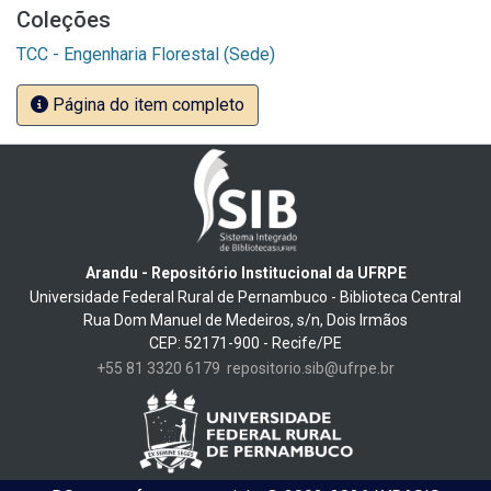
Coleções
TCC - Engenharia Florestal (Sede)
Página do item completo
Arandu - Repositório Institucional da UFRPE
Universidade Federal Rural de Pernambuco - Biblioteca Central
Rua Dom Manuel de Medeiros, s/n, Dois Irmãos
CEP: 52171-900 - Recife/PE
+55 81 3320 6179
repositorio.sib@ufrpe.br