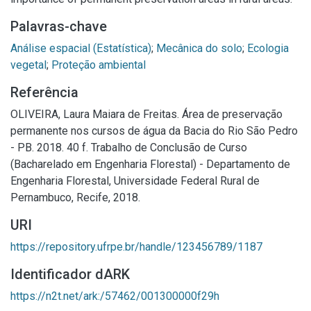
Palavras-chave
Análise espacial (Estatística)
;
Mecânica do solo
;
Ecologia
vegetal
;
Proteção ambiental
Referência
OLIVEIRA, Laura Maiara de Freitas. Área de preservação
permanente nos cursos de água da Bacia do Rio São Pedro
- PB. 2018. 40 f. Trabalho de Conclusão de Curso
(Bacharelado em Engenharia Florestal) - Departamento de
Engenharia Florestal, Universidade Federal Rural de
Pernambuco, Recife, 2018.
URI
https://repository.ufrpe.br/handle/123456789/1187
Identificador dARK
https://n2t.net/ark:/57462/001300000f29h