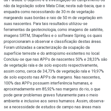
não da legislação sobre Mata Ciliar, nesta sub-bacia, que o
enquadra como necessitando de 30 m de vegetação
margeando suas bordas e raio de 50 m de vegetação em
suas nascentes. Para tais resultados utilizou-se
ferramentas da geotecnologia, como imagens de satélite,
imagens SRTM, Shapefiles e o software Spring, os quais
proporcionaram a observar e classificação destas áreas.
Foram utilizadas a caracterização da ocupação da
superfície terreste e do antropismo existentes no local.
Concluiu-se que nas APPs de nascentes 50% e 28,33% são
de vegetação rala e de solo exposto respectivamente,
assim como, cerca de 34,73% de vegetação rala e 19,97%
de solo exposto nas APPs de margens. Nas nascentes,
100% das APPs possuem interferência humanas, e
aproximadamente em 85,92% nas margens do rio, o que
pode gerar problemas graves futuramente para o meio
ambiente e inclusive aos seres humanos. Assim, observa-
se a necessidade de estudos de campo nas áreas mais