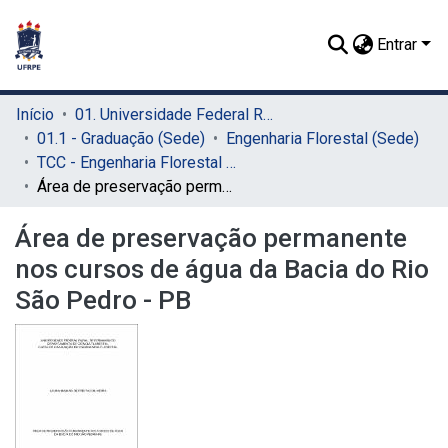
Entrar
Início
01. Universidade Federal Rural de Pernambuco - UFRPE (Sede)
01.1 - Graduação (Sede)
Engenharia Florestal (Sede)
TCC - Engenharia Florestal (Sede)
Área de preservação permanente nos cursos de água da Bacia do Rio São Pedro - PB
Área de preservação permanente
nos cursos de água da Bacia do Rio
São Pedro - PB