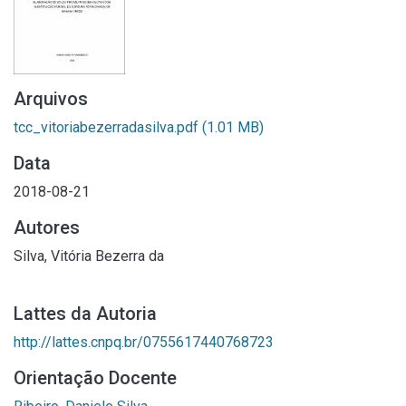
Arquivos
tcc_vitoriabezerradasilva.pdf
(1.01 MB)
Data
2018-08-21
Autores
Silva, Vitória Bezerra da
Lattes da Autoria
http://lattes.cnpq.br/0755617440768723
Orientação Docente