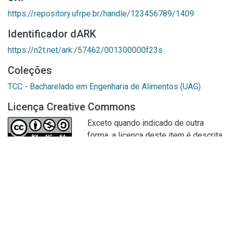
https://repository.ufrpe.br/handle/123456789/1409
Identificador dARK
https://n2t.net/ark:/57462/001300000f23s
Coleções
TCC - Bacharelado em Engenharia de Alimentos (UAG)
Licença Creative Commons
Exceto quando indicado de outra
forma, a licença deste item é descrita
como
|openAccess
Página do item completo