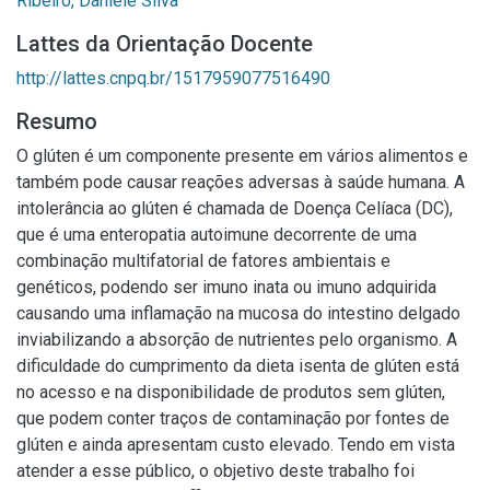
Ribeiro, Daniele Silva
Lattes da Orientação Docente
http://lattes.cnpq.br/1517959077516490
Resumo
O glúten é um componente presente em vários alimentos e
também pode causar reações adversas à saúde humana. A
intolerância ao glúten é chamada de Doença Celíaca (DC),
que é uma enteropatia autoimune decorrente de uma
combinação multifatorial de fatores ambientais e
genéticos, podendo ser imuno inata ou imuno adquirida
causando uma inflamação na mucosa do intestino delgado
inviabilizando a absorção de nutrientes pelo organismo. A
dificuldade do cumprimento da dieta isenta de glúten está
no acesso e na disponibilidade de produtos sem glúten,
que podem conter traços de contaminação por fontes de
glúten e ainda apresentam custo elevado. Tendo em vista
atender a esse público, o objetivo deste trabalho foi