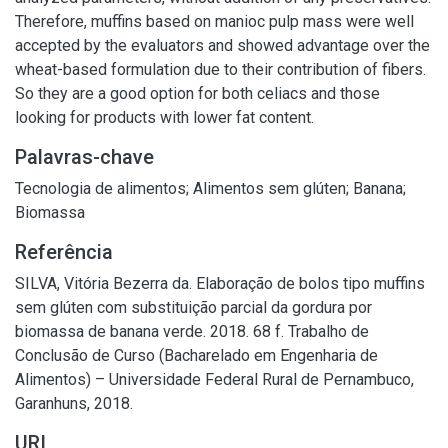
Therefore, muffins based on manioc pulp mass were well
accepted by the evaluators and showed advantage over the
wheat-based formulation due to their contribution of fibers.
So they are a good option for both celiacs and those
looking for products with lower fat content.
Palavras-chave
Tecnologia de alimentos
;
Alimentos sem glúten
;
Banana
;
Biomassa
Referência
SILVA, Vitória Bezerra da. Elaboração de bolos tipo muffins
sem glúten com substituição parcial da gordura por
biomassa de banana verde. 2018. 68 f. Trabalho de
Conclusão de Curso (Bacharelado em Engenharia de
Alimentos) – Universidade Federal Rural de Pernambuco,
Garanhuns, 2018.
URI