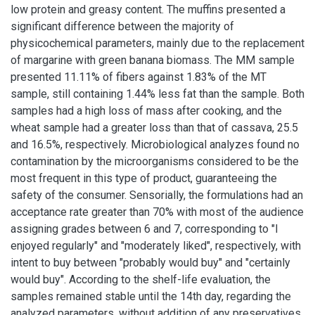
low protein and greasy content. The muffins presented a
significant difference between the majority of
physicochemical parameters, mainly due to the replacement
of margarine with green banana biomass. The MM sample
presented 11.11% of fibers against 1.83% of the MT
sample, still containing 1.44% less fat than the sample. Both
samples had a high loss of mass after cooking, and the
wheat sample had a greater loss than that of cassava, 25.5
and 16.5%, respectively. Microbiological analyzes found no
contamination by the microorganisms considered to be the
most frequent in this type of product, guaranteeing the
safety of the consumer. Sensorially, the formulations had an
acceptance rate greater than 70% with most of the audience
assigning grades between 6 and 7, corresponding to "I
enjoyed regularly" and "moderately liked", respectively, with
intent to buy between "probably would buy" and "certainly
would buy". According to the shelf-life evaluation, the
samples remained stable until the 14th day, regarding the
analyzed parameters, without addition of any preservatives.