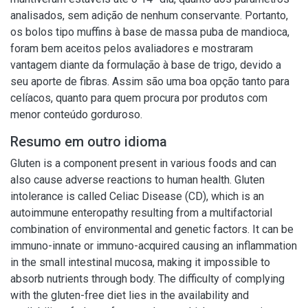
analisados, sem adição de nenhum conservante. Portanto,
os bolos tipo muffins à base de massa puba de mandioca,
foram bem aceitos pelos avaliadores e mostraram
vantagem diante da formulação à base de trigo, devido a
seu aporte de fibras. Assim são uma boa opção tanto para
celíacos, quanto para quem procura por produtos com
menor conteúdo gorduroso.
Resumo em outro idioma
Gluten is a component present in various foods and can
also cause adverse reactions to human health. Gluten
intolerance is called Celiac Disease (CD), which is an
autoimmune enteropathy resulting from a multifactorial
combination of environmental and genetic factors. It can be
immuno-innate or immuno-acquired causing an inflammation
in the small intestinal mucosa, making it impossible to
absorb nutrients through body. The difficulty of complying
with the gluten-free diet lies in the availability and