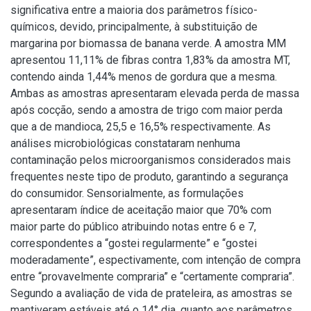
significativa entre a maioria dos parâmetros físico-
químicos, devido, principalmente, à substituição de
margarina por biomassa de banana verde. A amostra MM
apresentou 11,11% de fibras contra 1,83% da amostra MT,
contendo ainda 1,44% menos de gordura que a mesma.
Ambas as amostras apresentaram elevada perda de massa
após cocção, sendo a amostra de trigo com maior perda
que a de mandioca, 25,5 e 16,5% respectivamente. As
análises microbiológicas constataram nenhuma
contaminação pelos microorganismos considerados mais
frequentes neste tipo de produto, garantindo a segurança
do consumidor. Sensorialmente, as formulações
apresentaram índice de aceitação maior que 70% com
maior parte do público atribuindo notas entre 6 e 7,
correspondentes a “gostei regularmente” e “gostei
moderadamente”, espectivamente, com intenção de compra
entre “provavelmente compraria” e “certamente compraria”.
Segundo a avaliação de vida de prateleira, as amostras se
mantiveram estáveis até o 14° dia, quanto aos parâmetros