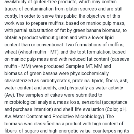
availability of gluten-free products, which may contain
traces of contamination from gluten sources and are still
costly. In order to serve this public, the objective of this
work was to prepare muffins, based on manioc pulp mass,
with partial substitution of fat by green banana biomass, to
obtain a product without gluten and with a lower lipid
content than or conventional. Two formulations of muffins,
wheat (wheat muffin - MT), and the test formulation, based
on manioc pulp mass and with reduced fat content (cassava
muffin - MM) were produced. Samples MT, MM and
biomass of green banana were physicochemically
characterized as carbohydrates, proteins, lipids, fibers, ash,
water content and acidity, and physically as water activity
(Aw). The samples of cakes were submitted to
microbiological analysis, mass loss, sensorial (acceptance
and purchase intention) and shelf life evaluation (Color, pH,
Aw, Water Content and Predictive Microbiology). The
biomass was classified as a product with high content of
fibers, of sugars and high energetic value, counterposing its