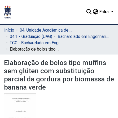
Entrar
Início
04. Unidade Acadêmica de Garanhuns (UAG)
04.1 - Graduação (UAG)
Bacharelado em Engenharia de Alimentos (UAG)
TCC - Bacharelado em Engenharia de Alimentos (UAG)
Elaboração de bolos tipo muffins sem glúten com substituição parcial da gordura por biomassa de banana verde
Elaboração de bolos tipo muffins
sem glúten com substituição
parcial da gordura por biomassa de
banana verde