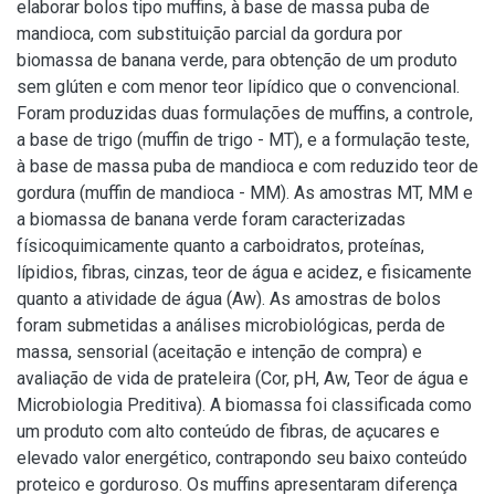
elaborar bolos tipo muffins, à base de massa puba de
mandioca, com substituição parcial da gordura por
biomassa de banana verde, para obtenção de um produto
sem glúten e com menor teor lipídico que o convencional.
Foram produzidas duas formulações de muffins, a controle,
a base de trigo (muffin de trigo - MT), e a formulação teste,
à base de massa puba de mandioca e com reduzido teor de
gordura (muffin de mandioca - MM). As amostras MT, MM e
a biomassa de banana verde foram caracterizadas
físicoquimicamente quanto a carboidratos, proteínas,
lípidios, fibras, cinzas, teor de água e acidez, e fisicamente
quanto a atividade de água (Aw). As amostras de bolos
foram submetidas a análises microbiológicas, perda de
massa, sensorial (aceitação e intenção de compra) e
avaliação de vida de prateleira (Cor, pH, Aw, Teor de água e
Microbiologia Preditiva). A biomassa foi classificada como
um produto com alto conteúdo de fibras, de açucares e
elevado valor energético, contrapondo seu baixo conteúdo
proteico e gorduroso. Os muffins apresentaram diferença